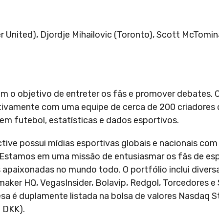
 United), Djordje Mihailovic (Toronto), Scott McTomina
m o objetivo de entreter os fãs e promover debates.
etivamente com uma equipe de cerca de 200 criadores
 futebol, estatísticas e dados esportivos.
ective possui mídias esportivas globais e nacionais com
al. Estamos em uma missão de entusiasmar os fãs de es
paixonadas no mundo todo. O portfólio inclui divers
aker HQ, VegasInsider, Bolavip, Redgol, Torcedores e
a é duplamente listada na bolsa de valores Nasdaq 
 DKK).