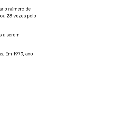
lar o número de
cou 28 vezes pelo
s a serem
ás. Em 1979, ano