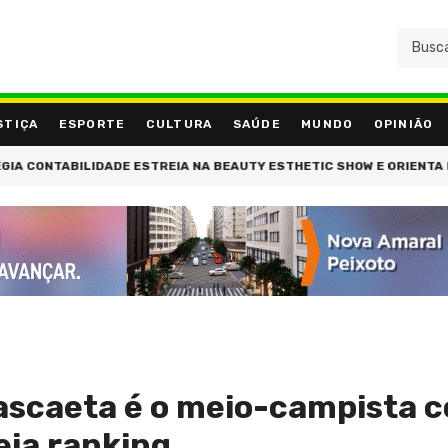
STIÇA
ESPORTE
CULTURA
SAÚDE
MUNDO
OPINIÃO
LIDADE ESTREIA NA BEAUTY ESTHETIC SHOW E ORIENTA EMPRESÁRIO
ascaeta é o meio-campista 
eja ranking