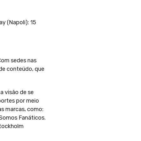
y (Napoli): 15
 Com sedes nas
 de conteúdo, que
 a visão de se
portes por meio
as marcas, como:
 Somos Fanáticos.
Stockholm