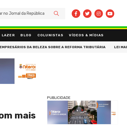
BUSCAR
LAZER
BLOG
COLUNISTAS
VÍDEOS & MÍDIAS
S DA BELEZA SOBRE A REFORMA TRIBUTÁRIA
LEI MARIA DA PENH
PUBLICIDADE
com mais