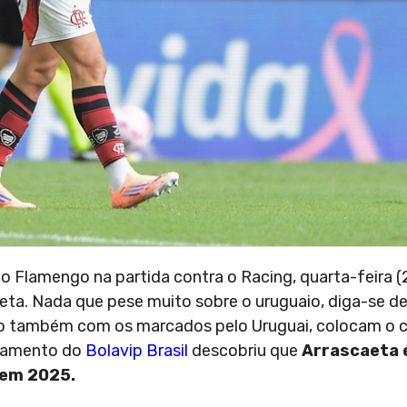
o Flamengo na partida contra o Racing, quarta-feira (2
aeta. Nada que pese muito sobre o uruguaio, diga-se 
do também com os marcados pelo Uruguai, colocam o 
ntamento do
Bolavip Brasil
descobriu que
Arrascaeta é
 em 2025.