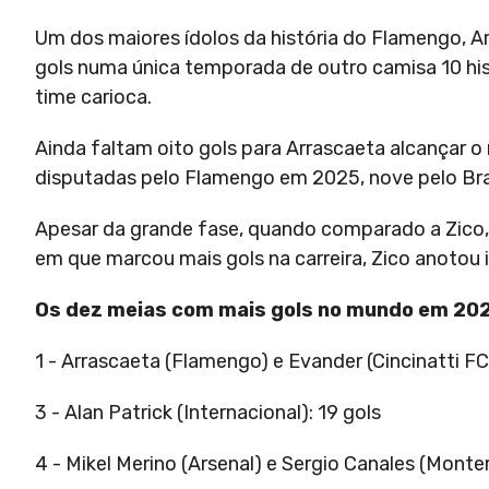
Um dos maiores ídolos da história do Flamengo, Ar
gols numa única temporada de outro camisa 10 his
time carioca.
Ainda faltam oito gols para Arrascaeta alcançar o
disputadas pelo Flamengo em 2025, nove pelo Bras
Apesar da grande fase, quando comparado a Zico, o
em que marcou mais gols na carreira, Zico anotou
Os dez meias com mais gols no mundo em 20
1 - Arrascaeta (Flamengo) e Evander (Cincinatti FC
3 - Alan Patrick (Internacional): 19 gols
4 - Mikel Merino (Arsenal) e Sergio Canales (Monter