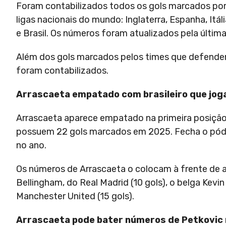
Foram contabilizados todos os gols marcados por
ligas nacionais do mundo: Inglaterra, Espanha, Itá
e Brasil. Os números foram atualizados pela últim
Além dos gols marcados pelos times que defendem
foram contabilizados.
Arrascaeta empatado com brasileiro que jog
Arrascaeta aparece empatado na primeira posição 
possuem 22 gols marcados em 2025. Fecha o pódio o
no ano.
Os números de Arrascaeta o colocam à frente de a
Bellingham, do Real Madrid (10 gols), o belga Kevi
Manchester United (15 gols).
Arrascaeta pode bater números de Petkovic