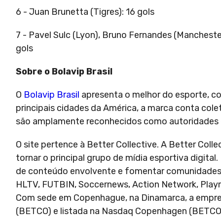
6 - Juan Brunetta (Tigres): 16 gols
7 - Pavel Sulc (Lyon), Bruno Fernandes (Manchester
gols
Sobre o Bolavip Brasil
O
Bolavip Brasil
apresenta o melhor do esporte, co
principais cidades da América, a marca conta col
são amplamente reconhecidos como autoridades em
O site pertence à Better Collective. A Better Coll
tornar o principal grupo de mídia esportiva digit
de conteúdo envolvente e fomentar comunidades a
HLTV, FUTBIN, Soccernews, Action Network, Playm
Com sede em Copenhague, na Dinamarca, a empres
(BETCO) e listada na Nasdaq Copenhagen (BETCO