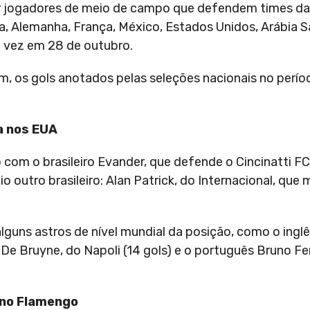
 jogadores de meio de campo que defendem times das
lia, Alemanha, França, México, Estados Unidos, Arábia S
a vez em 28 de outubro.
, os gols anotados pelas seleções nacionais no per
a nos EUA
com o brasileiro Evander, que defende o Cincinatti F
utro brasileiro: Alan Patrick, do Internacional, que
lguns astros de nível mundial da posição, como o ingl
n De Bruyne, do Napoli (14 gols) e o português Bruno F
 no Flamengo