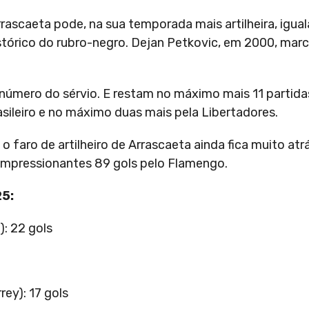
rascaeta pode, na sua temporada mais artilheira, igua
tórico do rubro-negro. Dejan Petkovic, em 2000, mar
 número do sérvio. E restam no máximo mais 11 partida
ileiro e no máximo duas mais pela Libertadores.
 faro de artilheiro de Arrascaeta ainda fica muito atr
 impressionantes 89 gols pelo Flamengo.
25:
): 22 gols
rey): 17 gols