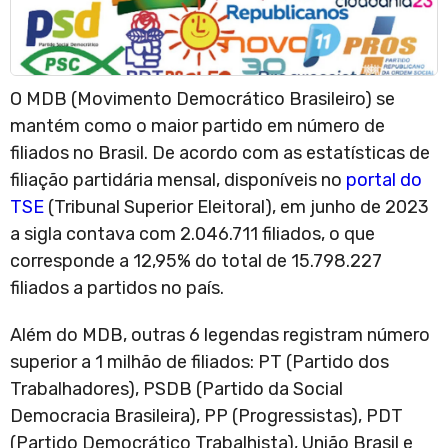
O MDB (Movimento Democrático Brasileiro) se
mantém como o maior partido em número de
filiados no Brasil. De acordo com as estatísticas de
filiação partidária mensal, disponíveis no
portal do
TSE
(Tribunal Superior Eleitoral), em junho de 2023
a sigla contava com 2.046.711 filiados, o que
corresponde a 12,95% do total de 15.798.227
filiados a partidos no país.
Além do MDB, outras 6 legendas registram número
superior a 1 milhão de filiados: PT (Partido dos
Trabalhadores), PSDB (Partido da Social
Democracia Brasileira), PP (Progressistas), PDT
(Partido Democrático Trabalhista), União Brasil e