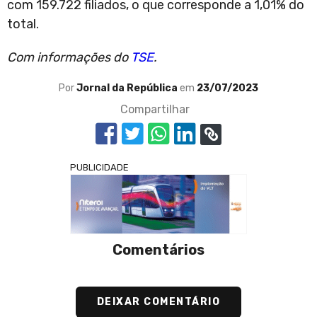
com 159.722 filiados, o que corresponde a 1,01% do
total.
Com informações do
TSE
.
Por
Jornal da República
em
23/07/2023
Compartilhar
PUBLICIDADE
Comentários
DEIXAR COMENTÁRIO