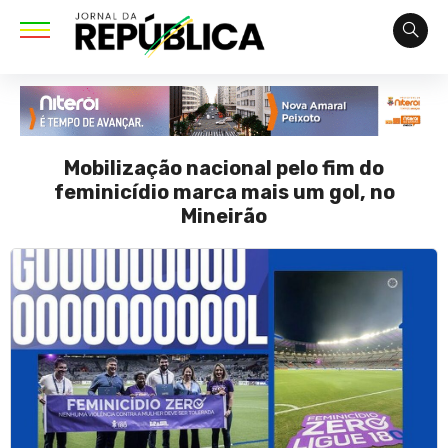
Mobilização nacional pelo fim do
feminicídio marca mais um gol, no
Mineirão