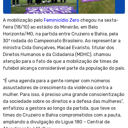
A mobilização pelo
Feminicídio Zero
chegou na sexta-
feira (18/10) ao estádio do Mineirão, em Belo
Horizonte/MG, na partida entre Cruzeiro e Bahia, pela
30ª rodada do Campeonato Brasileiro. Ao representar a
ministra Cida Gonçalves, Macaé Evaristo, titular dos
Direitos Humanos e da Cidadania (MDHC), chamou
atenção para o fato de que a mobilização de times de
futebol alcança considerável parte da população do país.
“É uma agenda para a gente romper com números
assustadores de crescimento da violência contra a
mulher. Para isso, é preciso uma grande conscientização
da sociedade sobre os direitos e a defesa das mulheres”,
enfatizou a gestora ao longo da partida, que teve os
times do Cruzeiro e Bahia comprometidos com a pauta,
ampliando a divulgação do Ligue 180 – Central de