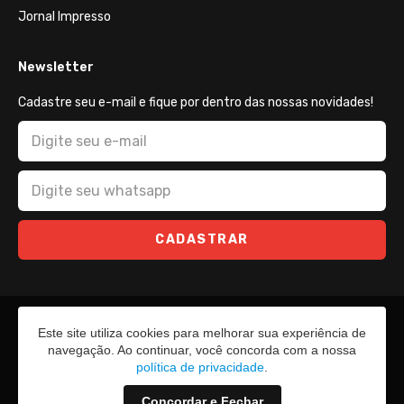
Jornal Impresso
Newsletter
Cadastre seu e-mail e fique por dentro das nossas novidades!
CADASTRAR
Este site utiliza cookies para melhorar sua experiência de
navegação. Ao continuar, você concorda com a nossa
política de privacidade
.
Concordar e Fechar