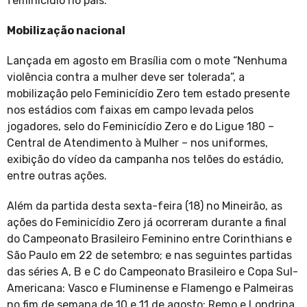
feminicídio no país.
Mobilização nacional
Lançada em agosto em Brasília com o mote “Nenhuma
violência contra a mulher deve ser tolerada”, a
mobilização pelo Feminicídio Zero tem estado presente
nos estádios com faixas em campo levada pelos
jogadores, selo do Feminicídio Zero e do Ligue 180 –
Central de Atendimento à Mulher – nos uniformes,
exibição do vídeo da campanha nos telões do estádio,
entre outras ações.
Além da partida desta sexta-feira (18) no Mineirão, as
ações do Feminicídio Zero já ocorreram durante a final
do Campeonato Brasileiro Feminino entre Corinthians e
São Paulo em 22 de setembro; e nas seguintes partidas
das séries A, B e C do Campeonato Brasileiro e Copa Sul-
Americana: Vasco e Fluminense e Flamengo e Palmeiras
no fim de semana de 10 e 11 de agosto; Remo e Londrina