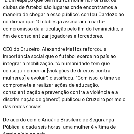
“É um espaço que tem muitos homens. Por isso, os
clubes de futebol são lugares onde encontramos a
maneira de chegar a esse público”, contou Cardozo ao
confirmar que 10 clubes já assinaram a carta-
compromisso da articulação pelo fim do feminicídio, a
fim de conscientizar jogadores e torcedores.
CEO do Cruzeiro, Alexandre Mattos reforçou a
importância social que o futebol exerce no país ao
integrar a mobilização. “A humanidade tem que
conseguir encerrar [violações de direitos contra
mulheres] e evoluir”, classificou. “Com isso, o time se
compromete a realizar ações de educação,
conscientização e prevenção contra a violência e a
discriminação de gênero”, publicou o Cruzeiro por meio
das redes sociais.
De acordo com o Anuário Brasileiro de Segurança
Pública, a cada seis horas, uma mulher é vítima de