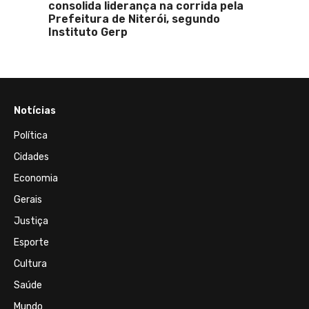
consolida liderança na corrida pela
homen
Prefeitura de Niterói, segundo
Instituto Gerp
Notícias
Política
Cidades
Economia
Gerais
Justiça
Esporte
Cultura
Saúde
Mundo