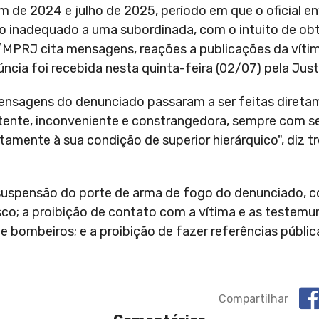
m de 2024 e julho de 2025, período em que o oficial en
o inadequado a uma subordinada, com o intuito de ob
/MPRJ cita mensagens, reações a publicações da vítim
ia foi recebida nesta quinta-feira (02/07) pela Justiç
nsagens do denunciado passaram a ser feitas diretam
istente, inconveniente e constrangedora, sempre com 
amente à sua condição de superior hierárquico", diz t
suspensão do porte de arma de fogo do denunciado, 
isco; a proibição de contato com a vítima e as testemu
 bombeiros; e a proibição de fazer referências públic
Compartilhar