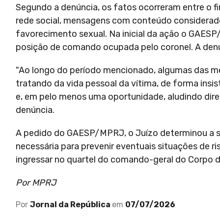
Segundo a denúncia, os fatos ocorreram entre o fi
rede social, mensagens com conteúdo considerad
favorecimento sexual. Na inicial da ação o GAESP
posição de comando ocupada pelo coronel. A denúnc
"Ao longo do período mencionado, algumas das me
tratando da vida pessoal da vítima, de forma ins
e, em pelo menos uma oportunidade, aludindo diret
denúncia.
A pedido do GAESP/MPRJ, o Juízo determinou a 
necessária para prevenir eventuais situações de r
ingressar no quartel do comando-geral do Corpo de
Por MPRJ
Por
Jornal da República
em
07/07/2026