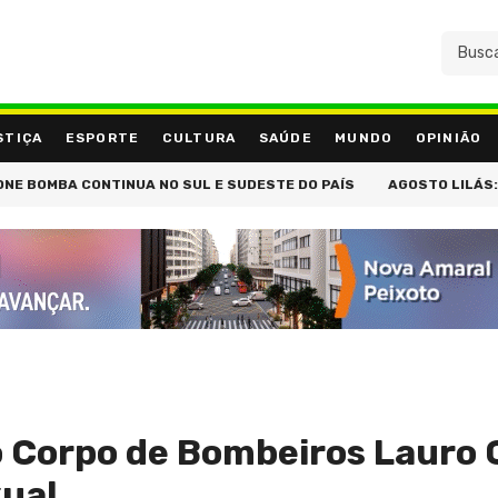
STIÇA
ESPORTE
CULTURA
SAÚDE
MUNDO
OPINIÃO
 CONTINUA NO SUL E SUDESTE DO PAÍS
AGOSTO LILÁS: GOVERNO
 Corpo de Bombeiros Lauro 
xual