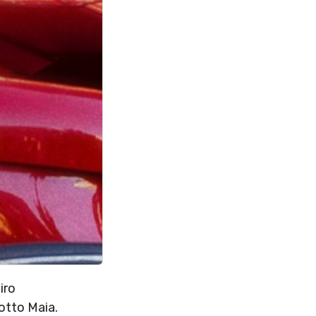
iro
otto Maia.