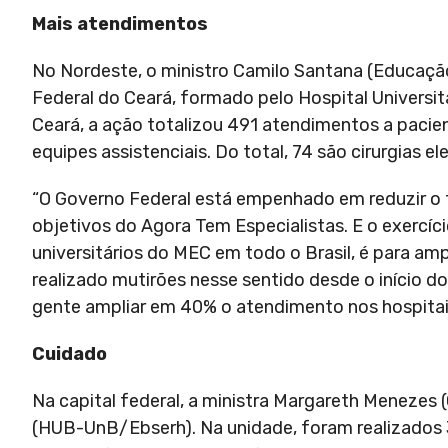
Mais atendimentos
No Nordeste, o ministro Camilo Santana (Educaç
Federal do Ceará, formado pelo Hospital Universit
Ceará, a ação totalizou 491 atendimentos a pacie
equipes assistenciais. Do total, 74 são cirurgias 
“O Governo Federal está empenhado em reduzir o t
objetivos do Agora Tem Especialistas. E o exercí
universitários do MEC em todo o Brasil, é para a
realizado mutirões nesse sentido desde o início do
gente ampliar em 40% o atendimento nos hospitais
Cuidado
Na capital federal, a ministra Margareth Menezes (
(HUB-UnB/Ebserh). Na unidade, foram realizados 3