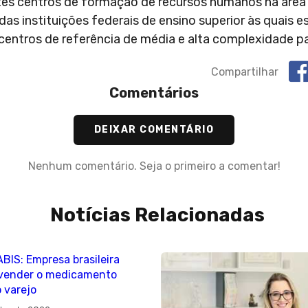
ntes centros de formação de recursos humanos na área
as instituições federais de ensino superior às quais e
centros de referência de média e alta complexidade p
Compartilhar
Comentários
DEIXAR COMENTÁRIO
Nenhum comentário. Seja o primeiro a comentar!
Notícias Relacionadas