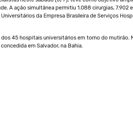
úde. A ação simultânea permitiu 1.088 cirurgias, 7.902
niversitários da Empresa Brasileira de Serviços Hospi
o dos 45 hospitais universitários em torno do mutirão. 
ta concedida em Salvador, na Bahia.