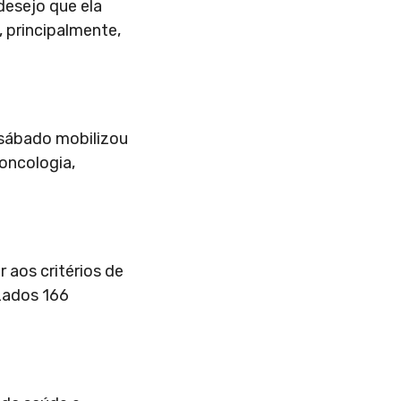
desejo que ela
, principalmente,
 sábado mobilizou
 oncologia,
 aos critérios de
izados 166