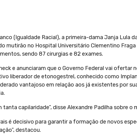
anco (Igualdade Racial), a primeira-dama Janja Lula da 
do mutirão no Hospital Universitário Clementino Fraga 
mentos, sendo 87 cirurgias e 82 exames.
eck e anunciaram que o Governo Federal vai ofertar 
vo liberador de etonogestrel, conhecido como Implan
derado vantajoso em relação aos já existentes por su
a.
tanta capilaridade”, disse Alexandre Padilha sobre o 
ais é decisivo para garantir a formação de novos espec
ação”, destacou.