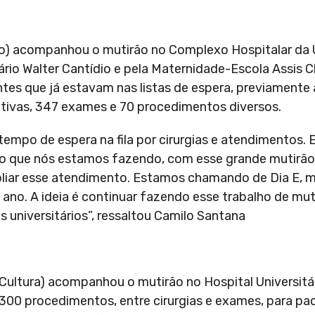
ão) acompanhou o mutirão no Complexo Hospitalar da 
ário Walter Cantídio e pela Maternidade-Escola Assis 
ntes que já estavam nas listas de espera, previament
eletivas, 347 exames e 70 procedimentos diversos.
empo de espera na fila por cirurgias e atendimentos. 
cio que nós estamos fazendo, com esse grande mutirão
mpliar esse atendimento. Estamos chamando de Dia E, 
 ano. A ideia é continuar fazendo esse trabalho de mut
 universitários”, ressaltou Camilo Santana
Cultura) acompanhou o mutirão no Hospital Universitár
00 procedimentos, entre cirurgias e exames, para pa