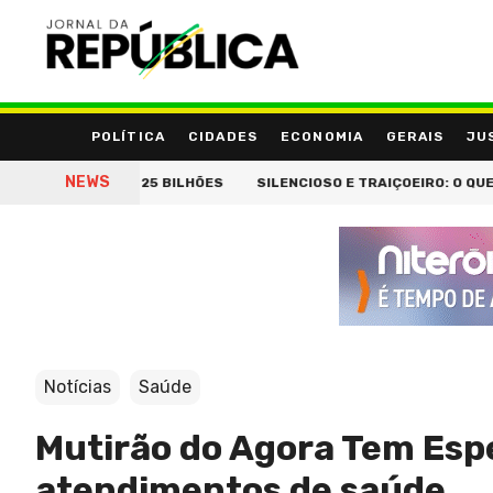
POLÍTICA
CIDADES
ECONOMIA
GERAIS
JU
NEWS
A DOS R$ 25 BILHÕES
SILENCIOSO E TRAIÇOEIRO: O QUE VOCÊ P
Notícias
Saúde
Mutirão do Agora Tem Espe
atendimentos de saúde