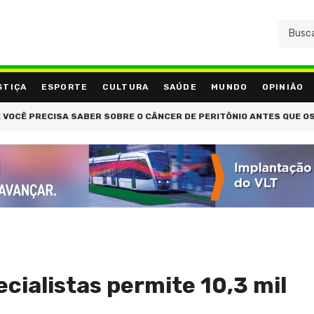
STIÇA
ESPORTE
CULTURA
SAÚDE
MUNDO
OPINIÃO
RECISA SABER SOBRE O CÂNCER DE PERITÔNIO ANTES QUE OS SINTOM
cialistas permite 10,3 mil