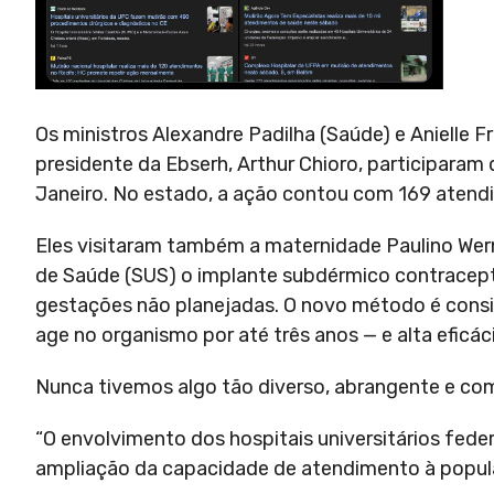
Os ministros Alexandre Padilha (Saúde) e Anielle Fr
presidente da Ebserh, Arthur Chioro, participaram 
Janeiro. No estado, a ação contou com 169 atendi
Eles visitaram também a maternidade Paulino Wern
de Saúde (SUS) o implante subdérmico contracepti
gestações não planejadas. O novo método é consi
age no organismo por até três anos — e alta eficáci
Nunca tivemos algo tão diverso, abrangente e com 
“O envolvimento dos hospitais universitários feder
ampliação da capacidade de atendimento à popul