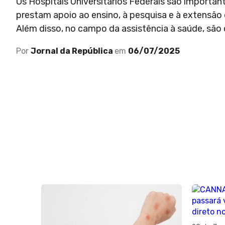
Os Hospitais Universitários Federais são importa
prestam apoio ao ensino, à pesquisa e à extensão d
Além disso, no campo da assistência à saúde, são 
Por
Jornal da República
em
06/07/2025