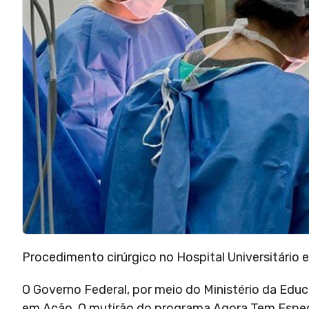
Procedimento cirúrgico no Hospital Universitário
O Governo Federal, por meio do Ministério da Edu
em Ação. O mutirão do programa Agora Tem Especi