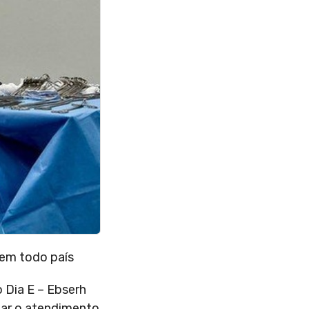
 em todo país
 Dia E – Ebserh
iar o atendimento