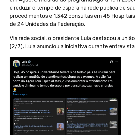
e reduzir o tempo de espera na rede pública de sa
procedimentos e 1.342 consultas em 45 Hospitais U
de 24 Unidades da Federação.
Via rede social, o presidente Lula destacou a uniã
(2/7), Lula anunciou a iniciativa durante entrevis