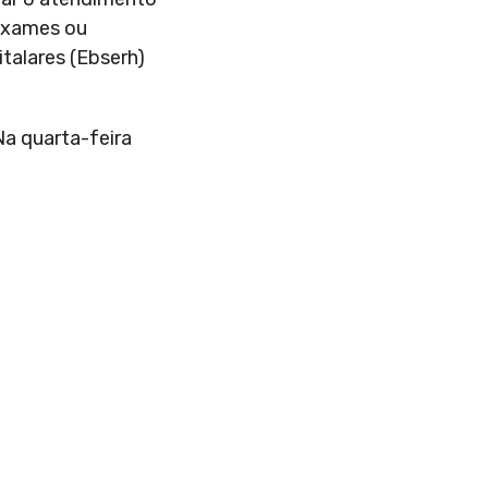
 exames ou
talares (Ebserh)
Na quarta-feira