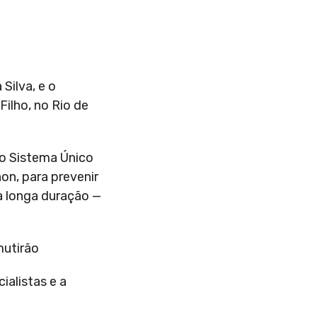
Silva, e o
Filho, no Rio de
no Sistema Único
on, para prevenir
a longa duração —
mutirão
ialistas e a