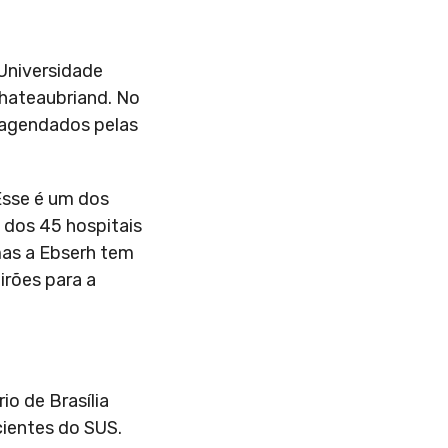
Universidade
Chateaubriand. No
e agendados pelas
Esse é um dos
 dos 45 hospitais
mas a Ebserh tem
irões para a
io de Brasília
cientes do SUS.