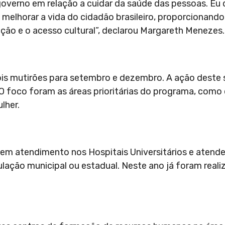
governo em relação a cuidar da saúde das pessoas. Eu 
melhorar a vida do cidadão brasileiro, proporcionando
ção e o acesso cultural”, declarou Margareth Menezes.
ois mutirões para setembro e dezembro. A ação deste
. O foco foram as áreas prioritárias do programa, como
lher.
r em atendimento nos Hospitais Universitários e atender
ulação municipal ou estadual. Neste ano já foram real