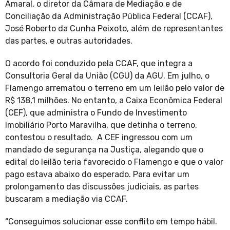
Amaral, o diretor da Câmara de Mediação e de
Conciliação da Administração Pública Federal (CCAF),
José Roberto da Cunha Peixoto, além de representantes
das partes, e outras autoridades.
O acordo foi conduzido pela CCAF, que integra a
Consultoria Geral da União (CGU) da AGU. Em julho, o
Flamengo arrematou o terreno em um leilão pelo valor de
R$ 138,1 milhões. No entanto, a Caixa Econômica Federal
(CEF), que administra o Fundo de Investimento
Imobiliário Porto Maravilha, que detinha o terreno,
contestou o resultado. A CEF ingressou com um
mandado de segurança na Justiça, alegando que o
edital do leilão teria favorecido o Flamengo e que o valor
pago estava abaixo do esperado. Para evitar um
prolongamento das discussões judiciais, as partes
buscaram a mediação via CCAF.
“Conseguimos solucionar esse conflito em tempo hábil.