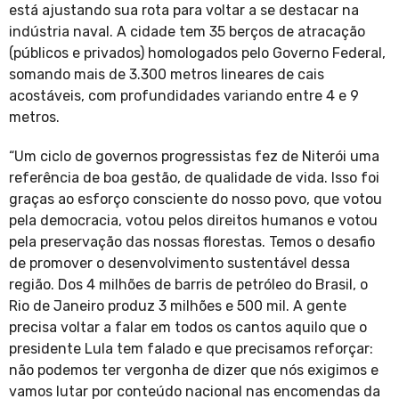
está ajustando sua rota para voltar a se destacar na
indústria naval. A cidade tem 35 berços de atracação
(públicos e privados) homologados pelo Governo Federal,
somando mais de 3.300 metros lineares de cais
acostáveis, com profundidades variando entre 4 e 9
metros.
“Um ciclo de governos progressistas fez de Niterói uma
referência de boa gestão, de qualidade de vida. Isso foi
graças ao esforço consciente do nosso povo, que votou
pela democracia, votou pelos direitos humanos e votou
pela preservação das nossas florestas. Temos o desafio
de promover o desenvolvimento sustentável dessa
região. Dos 4 milhões de barris de petróleo do Brasil, o
Rio de Janeiro produz 3 milhões e 500 mil. A gente
precisa voltar a falar em todos os cantos aquilo que o
presidente Lula tem falado e que precisamos reforçar:
não podemos ter vergonha de dizer que nós exigimos e
vamos lutar por conteúdo nacional nas encomendas da