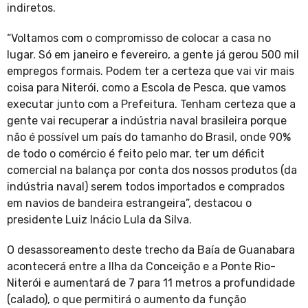
indiretos.
“Voltamos com o compromisso de colocar a casa no
lugar. Só em janeiro e fevereiro, a gente já gerou 500 mil
empregos formais. Podem ter a certeza que vai vir mais
coisa para Niterói, como a Escola de Pesca, que vamos
executar junto com a Prefeitura. Tenham certeza que a
gente vai recuperar a indústria naval brasileira porque
não é possível um país do tamanho do Brasil, onde 90%
de todo o comércio é feito pelo mar, ter um déficit
comercial na balança por conta dos nossos produtos (da
indústria naval) serem todos importados e comprados
em navios de bandeira estrangeira”, destacou o
presidente Luiz Inácio Lula da Silva.
O desassoreamento deste trecho da Baía de Guanabara
acontecerá entre a Ilha da Conceição e a Ponte Rio-
Niterói e aumentará de 7 para 11 metros a profundidade
(calado), o que permitirá o aumento da função