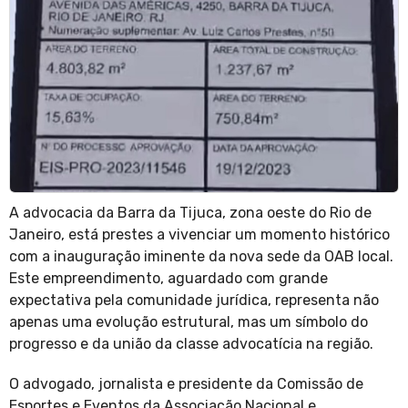
A advocacia da Barra da Tijuca, zona oeste do Rio de
Janeiro, está prestes a vivenciar um momento histórico
com a inauguração iminente da nova sede da OAB local.
Este empreendimento, aguardado com grande
expectativa pela comunidade jurídica, representa não
apenas uma evolução estrutural, mas um símbolo do
progresso e da união da classe advocatícia na região.
O advogado, jornalista e presidente da Comissão de
Esportes e Eventos da Associação Nacional e