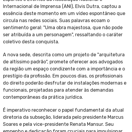
Internacional de Imprensa (ANI), Elvis Dutra, captou a
essência deste momento em um vídeo espontâneo que
circula nas redes sociais. Suas palavras ecoam o
sentimento geral: "Uma obra majestosa, que não pode
ser atribuída a um personagem", ressaltando o caráter
coletivo desta conquista.
A nova sede, descrita como um projeto de "arquitetura
de altíssimo padrão", promete oferecer aos advogados
da região um espaço condizente com a importância e o
prestígio da profissão. Em poucos dias, os profissionais
do direito poderão desfrutar de instalações modernas e
funcionais, projetadas para atender às demandas
contemporâneas da prática jurídica.
É imperativo reconhecer o papel fundamental da atual
diretoria da subseção, liderada pelo presidente Marcus
Soares e pela vice-presidente Renata Mansur. Seu
empenho e dedicação foram cruciais para impulsionar