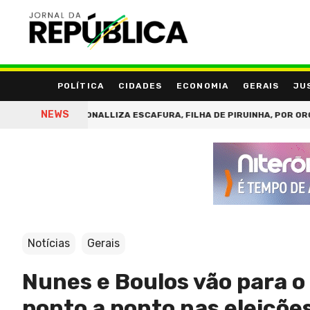
POLÍTICA
CIDADES
ECONOMIA
GERAIS
JU
NEWS
RENDE MONALLIZA ESCAFURA, FILHA DE PIRUINHA, POR ORGANIZAÇÃO
Notícias
Gerais
Nunes e Boulos vão para o
ponto a ponto nas eleiçõe