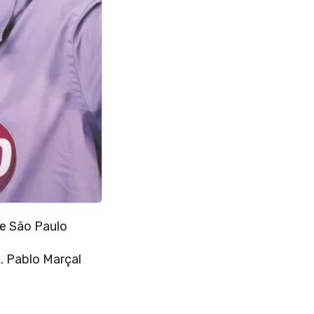
de São Paulo
. Pablo Marçal