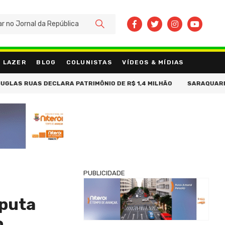
BUSCAR
LAZER
BLOG
COLUNISTAS
VÍDEOS & MÍDIAS
S DECLARA PATRIMÔNIO DE R$ 1,4 MILHÃO
SARAQUARELLA PROME
PUBLICIDADE
sputa
o