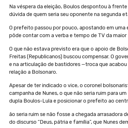
Na véspera da eleição, Boulos despontou à frente
dúvida de quem seria seu oponente na segunda et
O prefeito passou por pouco, apostando em uma est
pôde contar com a verba e tempo de TV da maior 
O que não estava previsto era que o apoio de Bols
Freitas (Republicanos) buscou compensar. O gove
e na articulação de bastidores —troca que acabo
relação a Bolsonaro.
Apesar de ter indicado o vice, o coronel bolsonaris
campanha de Nunes, o que não seria ruim para um 
dupla Boulos-Lula e posicionar o prefeito ao centr
ão seria ruim se não fosse a chegada arrasadora 
do discurso “Deus, pátria e família”, que Nunes d