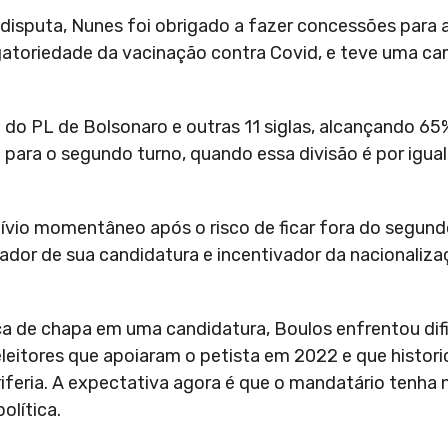
puta, Nunes foi obrigado a fazer concessões para a 
igatoriedade da vacinação contra Covid, e teve uma ca
io do PL de Bolsonaro e outras 11 siglas, alcançando 
para o segundo turno, quando essa divisão é por igual
lívio momentâneo após o risco de ficar fora do segund
iador de sua candidatura e incentivador da nacionaliza
a de chapa em uma candidatura, Boulos enfrentou difi
eleitores que apoiaram o petista em 2022 e que histo
iferia. A expectativa agora é que o mandatário tenha
olítica.