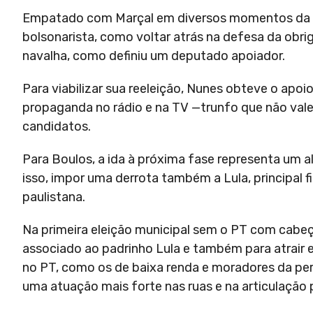
Empatado com Marçal em diversos momentos da dis
bolsonarista, como voltar atrás na defesa da obr
navalha, como definiu um deputado apoiador.
Para viabilizar sua reeleição, Nunes obteve o apo
propaganda no rádio e na TV —trunfo que não vale 
candidatos.
Para Boulos, a ida à próxima fase representa um a
isso, impor uma derrota também a Lula, principal f
paulistana.
Na primeira eleição municipal sem o PT com cabeç
associado ao padrinho Lula e também para atrair 
no PT, como os de baixa renda e moradores da per
uma atuação mais forte nas ruas e na articulação p