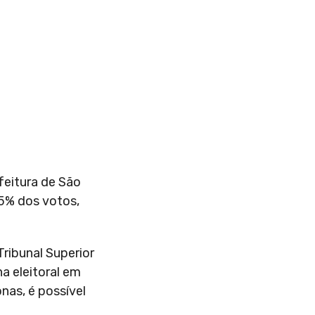
feitura de São
5% dos votos,
ribunal Superior
na eleitoral em
nas, é possível