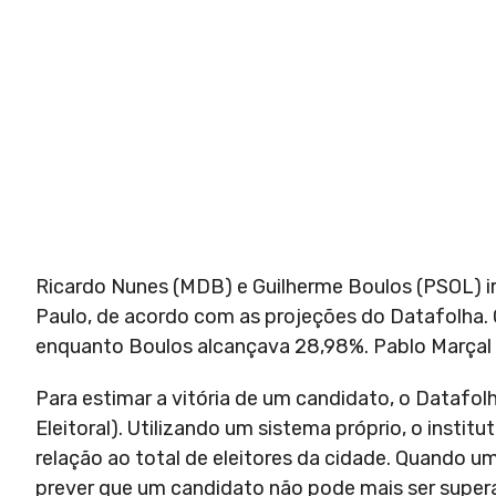
Ricardo Nunes (MDB) e Guilherme Boulos (PSOL) ir
Paulo, de acordo com as projeções do Datafolha.
enquanto Boulos alcançava 28,98%. Pablo Marçal 
Para estimar a vitória de um candidato, o Datafol
Eleitoral). Utilizando um sistema próprio, o insti
relação ao total de eleitores da cidade. Quando u
prever que um candidato não pode mais ser superad