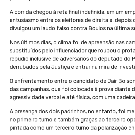
A corrida chegou à reta final indefinida, em um e
entusiasmo entre os eleitores de direita e, depoi
divulgou um laudo falso contra Boulos na última s
Nos últimos dias, o clima foi de apreensão nas c
substituídos pelo influenciador que roubou o prot
repúdio inclusive de adversários do deputado do PS
derrubados pela Justiça e entrar na mira de invest
O enfrentamento entre o candidato de Jair Bolsona
das campanhas, que foi colocada à prova diante 
agressividade verbal e até física, com uma cadei
A presença dos dois padrinhos, no entanto, foi me
no primeiro turno e também graças ao terceiro opo
pintada como um terceiro turno da polarização entr