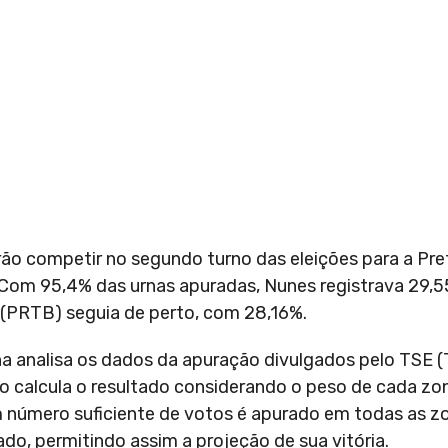
ão competir no segundo turno das eleições para a Pre
 Com 95,4% das urnas apuradas, Nunes registrava 29,5
(PRTB) seguia de perto, com 28,16%.
ha analisa os dados da apuração divulgados pelo TSE (T
tuto calcula o resultado considerando o peso de cada zo
m número suficiente de votos é apurado em todas as zo
o, permitindo assim a projeção de sua vitória.