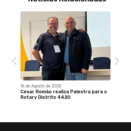
abar
 PT no
Previous
Next
16 de Agosto de 2025
03 de 
Cesar Romão realiza Palestra para o
No 1º 
Rotary Distrito 4420
Bolso
técni