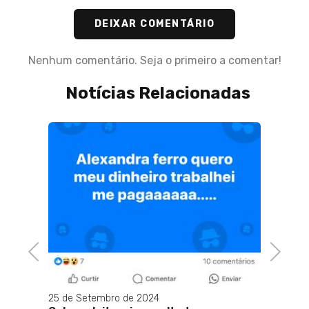
DEIXAR COMENTÁRIO
Nenhum comentário. Seja o primeiro a comentar!
Notícias Relacionadas
Previous
Next
25 de Setembro de 2024
03 de J