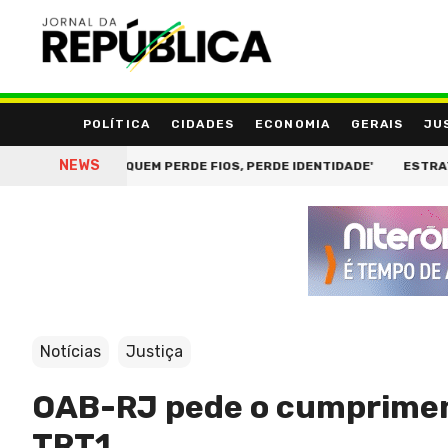
POLÍTICA
CIDADES
ECONOMIA
GERAIS
JU
NEWS
 CABELO: 'QUEM PERDE FIOS, PERDE IDENTIDADE'
ESTRATÉGIA C
Notícias
Justiça
OAB-RJ pede o cumpriment
TRT1