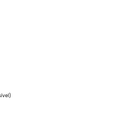
ível)