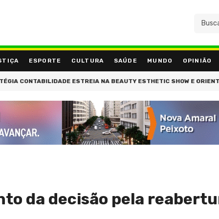
STIÇA
ESPORTE
CULTURA
SAÚDE
MUNDO
OPINIÃO
ONTABILIDADE ESTREIA NA BEAUTY ESTHETIC SHOW E ORIENTA EMPR
o da decisão pela reabertu