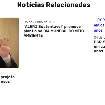
Notícias Relacionadas
ho de 2021
Sustentável" promove
 no DIA MUNDIAL DO MEIO
TE
04 de Julho de 2023
PGR é favor de separação
em casamentos de maiore
anos