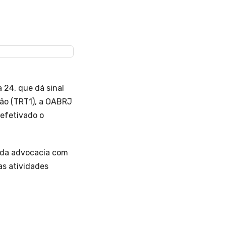
 24, que dá sinal
ião (TRT1), a OABRJ
 efetivado o
 da advocacia com
as atividades