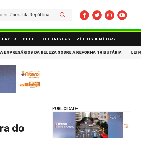
BUSCAR
LAZER
BLOG
COLUNISTAS
VÍDEOS & MÍDIAS
ESÁRIOS DA BELEZA SOBRE A REFORMA TRIBUTÁRIA
LEI MARIA D
PUBLICIDADE
ra do