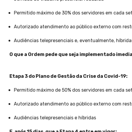
Permitido máximo de 30% dos servidores em cada seto
Autorizado atendimento ao público externo com rest
Audiências telepresenciais e, eventualmente, híbrida
O que a Ordem pede que seja implementado imed
Etapa 3 do Plano de Gestão da Crise da Covid-19:
Permitido máximo de 50% dos servidores em cada seto
Autorizado atendimento ao público externo com rest
Audiências telepresenciais e híbridas
E, após 15 dias, que a Etapa 4 entre em vigor: