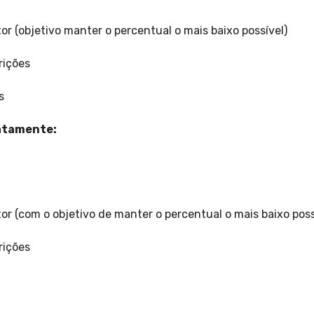
r (objetivo manter o percentual o mais baixo possível)
rições
s
iatamente:
r (com o objetivo de manter o percentual o mais baixo poss
rições