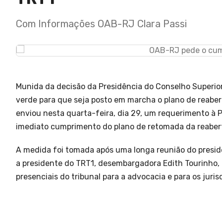
Com Informações OAB-RJ Clara Passi
Munida da decisão da Presidência do Conselho Superior 
verde para que seja posto em marcha o plano de reabert
enviou nesta quarta-feira, dia 29, um requerimento à P
imediato cumprimento do plano de retomada da reabert
A medida foi tomada após uma longa reunião do presid
a presidente do TRT1, desembargadora Edith Tourinho, 
presenciais do tribunal para a advocacia e para os juri