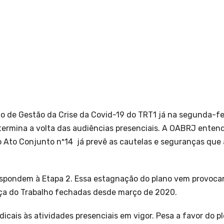
 de Gestão da Crise da Covid-19 do TRT1 já na segunda-feir
etermina a volta das audiências presenciais. A OABRJ enten
 Ato Conjunto nº14 já prevê as cautelas e seguranças que
rrespondem à Etapa 2. Essa estagnação do plano vem provoca
tiça do Trabalho fechadas desde março de 2020.
dicais às atividades presenciais em vigor. Pesa a favor do p