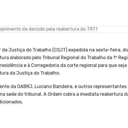
da Justiça do Trabalho (CSJT) expedida na sexta-feira, dia
ura elaborado pelo Tribunal Regional do Trabalho da 1ª Reg
residência e à Corregedoria da corte regional para que seja
ura da Justiça do Trabalho.
ente da OABRJ, Luciano Bandeira, e outros representantes
na sede do tribunal. A Ordem cobra a imediata reabertura d
sdicionados.