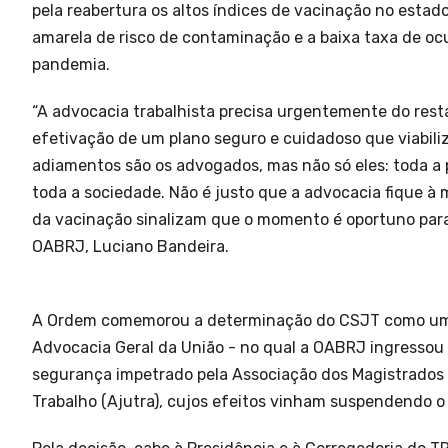
pela reabertura os altos índices de vacinação no estad
amarela de risco de contaminação e a baixa taxa de o
pandemia.
“A advocacia trabalhista precisa urgentemente do rest
efetivação de um plano seguro e cuidadoso que viabiliz
adiamentos são os advogados, mas não só eles: toda a 
toda a sociedade. Não é justo que a advocacia fique 
da vacinação sinalizam que o momento é oportuno para o
OABRJ, Luciano Bandeira.
A Ordem comemorou a determinação do CSJT como uma v
Advocacia Geral da União - no qual a OABRJ ingressou
segurança impetrado pela Associação dos Magistrados d
Trabalho (Ajutra), cujos efeitos vinham suspendendo o 