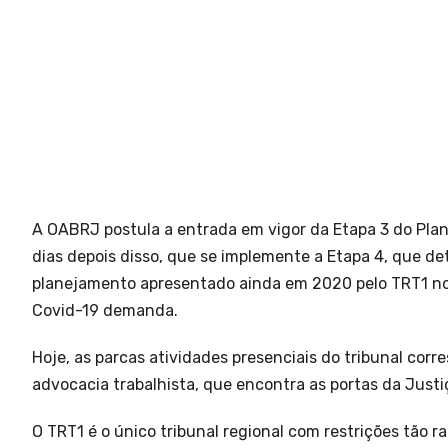
A OABRJ postula a entrada em vigor da Etapa 3 do Plano
dias depois disso, que se implemente a Etapa 4, que d
planejamento apresentado ainda em 2020 pelo TRT1 no
Covid-19 demanda.
Hoje, as parcas atividades presenciais do tribunal co
advocacia trabalhista, que encontra as portas da Jus
O TRT1 é o único tribunal regional com restrições tão ra