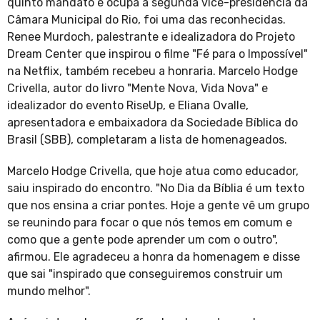
quinto mandato e ocupa a segunda vice-presidência da
Câmara Municipal do Rio, foi uma das reconhecidas.
Renee Murdoch, palestrante e idealizadora do Projeto
Dream Center que inspirou o filme "Fé para o Impossível"
na Netflix, também recebeu a honraria. Marcelo Hodge
Crivella, autor do livro "Mente Nova, Vida Nova" e
idealizador do evento RiseUp, e Eliana Ovalle,
apresentadora e embaixadora da Sociedade Bíblica do
Brasil (SBB), completaram a lista de homenageados.
Marcelo Hodge Crivella, que hoje atua como educador,
saiu inspirado do encontro. "No Dia da Bíblia é um texto
que nos ensina a criar pontes. Hoje a gente vê um grupo
se reunindo para focar o que nós temos em comum e
como que a gente pode aprender um com o outro",
afirmou. Ele agradeceu a honra da homenagem e disse
que sai "inspirado que conseguiremos construir um
mundo melhor".