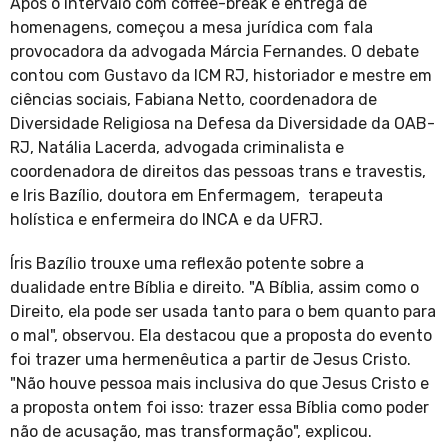
Após o intervalo com coffee-break e entrega de
homenagens, começou a mesa jurídica com fala
provocadora da advogada Márcia Fernandes. O debate
contou com Gustavo da ICM RJ, historiador e mestre em
ciências sociais, Fabiana Netto, coordenadora de
Diversidade Religiosa na Defesa da Diversidade da OAB-
RJ, Natália Lacerda, advogada criminalista e
coordenadora de direitos das pessoas trans e travestis,
e Iris Bazílio, doutora em Enfermagem, terapeuta
holística e enfermeira do INCA e da UFRJ.
Íris Bazílio trouxe uma reflexão potente sobre a
dualidade entre Bíblia e direito. "A Bíblia, assim como o
Direito, ela pode ser usada tanto para o bem quanto para
o mal", observou. Ela destacou que a proposta do evento
foi trazer uma hermenêutica a partir de Jesus Cristo.
"Não houve pessoa mais inclusiva do que Jesus Cristo e
a proposta ontem foi isso: trazer essa Bíblia como poder
não de acusação, mas transformação", explicou.