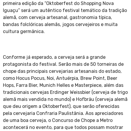
primeira edição da “Oktoberfest do Shopping Nova
Iguaçu” será um autêntico festival temático da tradição
alemã, com cerveja artesanal, gastronomia típica,
bandas folclóricas alemãs, jogos cervejeiros e muita
cultura germânica.
Conforme já esperado, a cerveja será a grande
protagonista do festival. Serão mais de 50 torneiras de
chope das principais cervejarias artesanais do estado,
como Hocus Pocus, Noi, Antuérpia, Brew Point, Beer
Hops, Farra Bier, Munich Helles e Masterpiece, além das
tradicionais cervejas Erdinger Weissbier (cerveja de trigo
alemã mais vendida no mundo) e Hofbräu (cerveja alemã
que deu origem a Oktoberfest), que serão oferecidas
pela cervejaria Confraria Paulistânia. Aos apreciadores
de uma boa cerveja, o Concurso de Chope a Metro
acontecerá no evento, para que todos possam mostrar