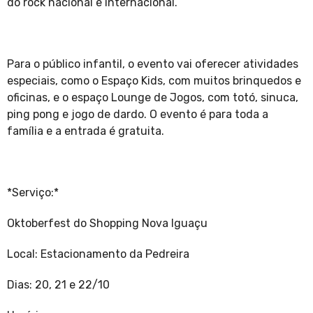
do rock nacional e internacional.
Para o público infantil, o evento vai oferecer atividades
especiais, como o Espaço Kids, com muitos brinquedos e
oficinas, e o espaço Lounge de Jogos, com totó, sinuca,
ping pong e jogo de dardo. O evento é para toda a
família e a entrada é gratuita.
*Serviço:*
Oktoberfest do Shopping Nova Iguaçu
Local: Estacionamento da Pedreira
Dias: 20, 21 e 22/10