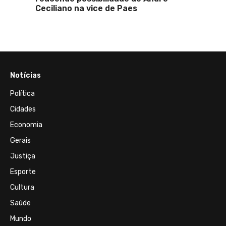
Ceciliano na vice de Paes
Nacion
Marcel
Notícias
Política
Cidades
Economia
Gerais
Justiça
Esporte
Cultura
Saúde
Mundo