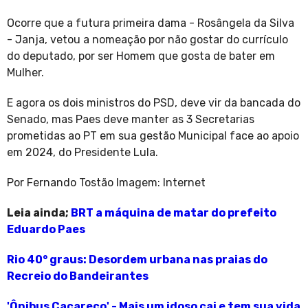
Ocorre que a futura primeira dama - Rosângela da Silva
- Janja, vetou a nomeação por não gostar do currículo
do deputado, por ser Homem que gosta de bater em
Mulher.
E agora os dois ministros do PSD, deve vir da bancada do
Senado, mas Paes deve manter as 3 Secretarias
prometidas ao PT em sua gestão Municipal face ao apoio
em 2024, do Presidente Lula.
Por Fernando Tostão Imagem: Internet
Leia ainda;
BRT a máquina de matar do prefeito
Eduardo Paes
Rio 40° graus: Desordem urbana nas praias do
Recreio do Bandeirantes
'Ônibus Cacareco' - Mais um idoso cai e tem sua vida