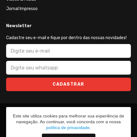
Jornal Impresso
Newsletter
Cadastre seu e-mail e fique por dentro das nossas novidades!
CADASTRAR
Este site utiliza cookies para melhorar sua experiência de
navegação. Ao continuar, você concorda com a nossa
política de privacidade
.