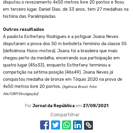
disputou o revezamento 4x50 metros livre 20 pontos e ficou
em terceiro lugar. Daniel Dias, de 33 anos, tem 27 medalhas na
história das Paralimpíadas.
Outros resultados
A paulista Esthefany Rodrigues e a potiguar Joana Neves
disputaram a prova dos 50 m borboleta feminino da classe S5
(deficiência físico-motora). Joana foi a brasileira que mais
chegou perto da medalha, encerrando sua participação em
quatro lugar (45s33), enquanto Esthefany terminou a
competição na sétima posição (46s49). Joana Neves já
conquistou medalha de bronze em Tóquio 2020 na prova de
4x50 metros livre 20 pontos.
(Agência Brasil, foto:
Ale/CBP/Divulgação)
Por
Jornal da República
em
27/08/2021
Compartilhar