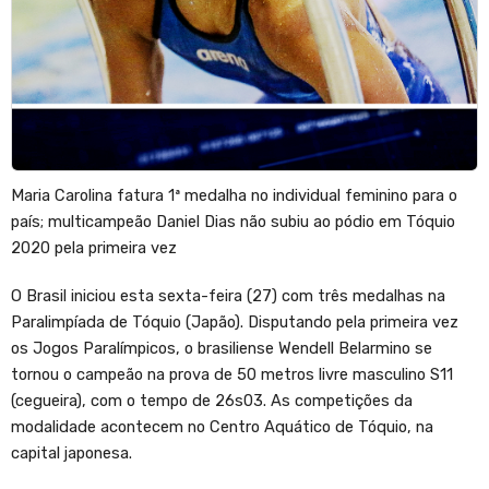
Maria Carolina fatura 1ª medalha no individual feminino para o
país; multicampeão Daniel Dias não subiu ao pódio em Tóquio
2020 pela primeira vez
O Brasil iniciou esta sexta-feira (27) com três medalhas na
Paralimpíada de Tóquio (Japão). Disputando pela primeira vez
os Jogos Paralímpicos, o brasiliense Wendell Belarmino se
tornou o campeão na prova de 50 metros livre masculino S11
(cegueira), com o tempo de 26s03. As competições da
modalidade acontecem no Centro Aquático de Tóquio, na
capital japonesa.