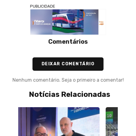
PUBLICIDADE
Comentários
DEIXAR COMENTÁRIO
Nenhum comentário. Seja o primeiro a comentar!
Notícias Relacionadas
09 de J
Rober