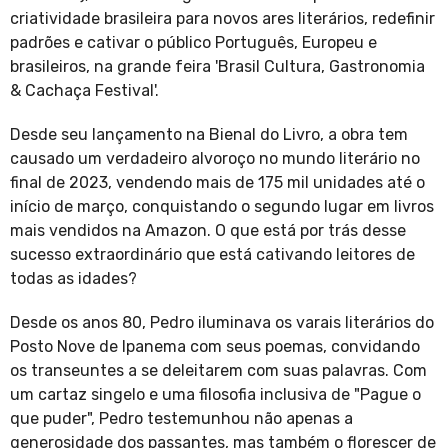
criatividade brasileira para novos ares literários, redefinir
padrões e cativar o público Português, Europeu e
brasileiros, na grande feira 'Brasil Cultura, Gastronomia
& Cachaça Festival'.
Desde seu lançamento na Bienal do Livro, a obra tem
causado um verdadeiro alvoroço no mundo literário no
final de 2023, vendendo mais de 175 mil unidades até o
início de março, conquistando o segundo lugar em livros
mais vendidos na Amazon. O que está por trás desse
sucesso extraordinário que está cativando leitores de
todas as idades?
Desde os anos 80, Pedro iluminava os varais literários do
Posto Nove de Ipanema com seus poemas, convidando
os transeuntes a se deleitarem com suas palavras. Com
um cartaz singelo e uma filosofia inclusiva de "Pague o
que puder", Pedro testemunhou não apenas a
generosidade dos passantes, mas também o florescer de