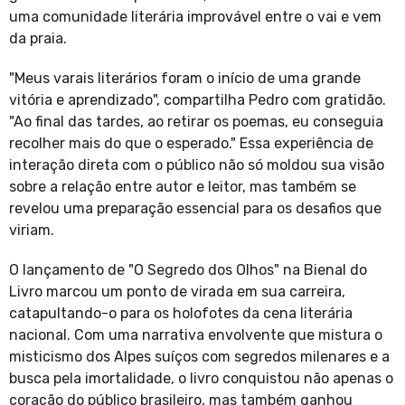
uma comunidade literária improvável entre o vai e vem
da praia.
"Meus varais literários foram o início de uma grande
vitória e aprendizado", compartilha Pedro com gratidão.
"Ao final das tardes, ao retirar os poemas, eu conseguia
recolher mais do que o esperado." Essa experiência de
interação direta com o público não só moldou sua visão
sobre a relação entre autor e leitor, mas também se
revelou uma preparação essencial para os desafios que
viriam.
O lançamento de "O Segredo dos Olhos" na Bienal do
Livro marcou um ponto de virada em sua carreira,
catapultando-o para os holofotes da cena literária
nacional. Com uma narrativa envolvente que mistura o
misticismo dos Alpes suíços com segredos milenares e a
busca pela imortalidade, o livro conquistou não apenas o
coração do público brasileiro, mas também ganhou