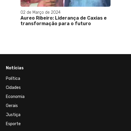
02 de Março de 2024
Aureo Ribeiro: Liderança de Caxias e
transformação para o futuro
Notícias
Política
Cidades
Economia
Gerais
Justiça
Esporte