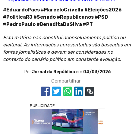
#EduardoPaes #MarceloCrivella #Eleições2026
#PoliticaRJ #Senado #Republicanos #PSD
#PedroPaulo #BeneditaDaSilva #PT
Esta matéria não constitui aconselhamento político ou
eleitoral. As informações apresentadas são baseadas em
fontes jornalísticas e devem ser consideradas no
contexto do cenário político em constante evolução.
Por
Jornal da República
em
04/03/2026
Compartilhar
PUBLICIDADE