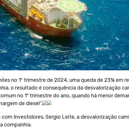
lhões no 1º trimestre de 2024, uma queda de 23% em re
a, o resultado é consequência da desvalorização camb
 comum no 1º trimestre do ano, quando há menor deman
argem de diesel”.
 com Investidores, Sergio Leite, a desvalorização cam
da companhia.