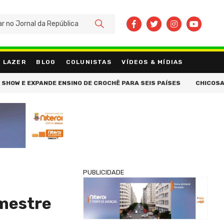
BUSCAR
LAZER
BLOG
COLUNISTAS
VÍDEOS & MÍDIAS
XPANDE ENSINO DE CROCHÊ PARA SEIS PAÍSES
CHICOSA TRAZ LIN
PUBLICIDADE
imestre