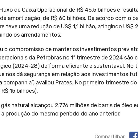
 Fluxo de Caixa Operacional de R$ 46,5 bilhões e resul
 de amortização, de R$ 60 bilhões. De acordo com o b
e teve uma redução de US$ 1,1 bilhão, atingindo US$ 27
luindo os arrendamentos.
ltou o compromisso de manter os investimentos previst
 operacionais da Petrobras no 1º trimestre de 2024 são
gico (2024-28) de forma eficiente e sustentável. No t
 nos dá segurança em relação aos investimentos futu
ompanhia”, avaliou Prates. No primeiro trimestre do 
R$ 15 bilhões).
 gás natural alcançou 2.776 milhões de barris de óleo e
a produção do mesmo período do ano anterior.
Compartilhar