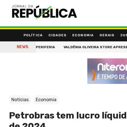
POLÍTICA
CIDADES
ECONOMIA
GERAIS
JU
NEWS
ORÇA DA PERIFERIA
VALDÊNIA OLIVEIRA STORE APRESENTA VEST
Notícias
Economia
Petrobras tem lucro líquid
de 2024