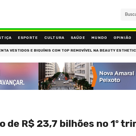
STIÇA
ESPORTE
CULTURA
SAÚDE
MUNDO
OPINIÃO
IDOS E BIQUÍNIS COM TOP REMOVÍVEL NA BEAUTY ESTHETIC SHOW E E
o de R$ 23,7 bilhões no 1º tr