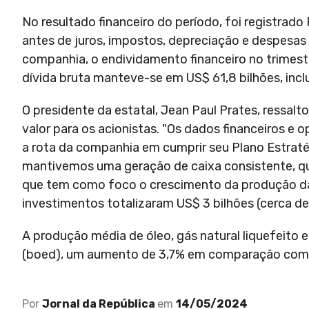
No resultado financeiro do período, foi registrado
antes de juros, impostos, depreciação e despesas
companhia, o endividamento financeiro no trimestr
dívida bruta manteve-se em US$ 61,8 bilhões, inc
O presidente da estatal, Jean Paul Prates, ressa
valor para os acionistas. "Os dados financeiros e
a rota da companhia em cumprir seu Plano Estraté
mantivemos uma geração de caixa consistente, que
que tem como foco o crescimento da produção da c
investimentos totalizaram US$ 3 bilhões (cerca de 
A produção média de óleo, gás natural liquefeito e
(boed), um aumento de 3,7% em comparação com 
Por
Jornal da República
em
14/05/2024