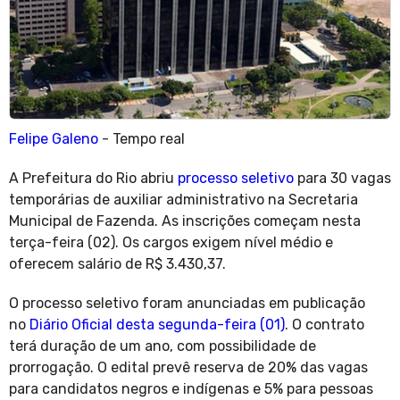
Felipe Galeno
- Tempo real
A Prefeitura do Rio abriu
processo seletivo
para 30 vagas
temporárias de auxiliar administrativo na Secretaria
Municipal de Fazenda. As inscrições começam nesta
terça-feira (02). Os cargos exigem nível médio e
oferecem salário de R$ 3.430,37.
O processo seletivo foram anunciadas em publicação
no
Diário Oficial desta segunda-feira (01)
. O contrato
terá duração de um ano, com possibilidade de
prorrogação. O edital prevê reserva de 20% das vagas
para candidatos negros e indígenas e 5% para pessoas