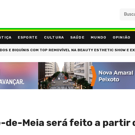
STIÇA
ESPORTE
CULTURA
SAÚDE
MUNDO
OPINIÃO
NIS COM TOP REMOVÍVEL NA BEAUTY ESTHETIC SHOW E EXPANDE ENSI
de-Meia será feito a partir 