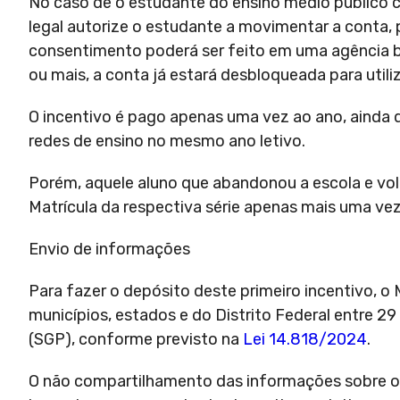
No caso de o estudante do ensino médio público c
legal autorize o estudante a movimentar a conta, p
consentimento poderá ser feito em uma agência ban
ou mais, a conta já estará desbloqueada para utili
O incentivo é pago apenas uma vez ao ano, ainda q
redes de ensino no mesmo ano letivo.
Porém, aquele aluno que abandonou a escola e volt
Matrícula da respectiva série apenas mais uma ve
Envio de informações
Para fazer o depósito deste primeiro incentivo, 
municípios, estados e do Distrito Federal entre 2
(SGP), conforme previsto na
Lei 14.818/2024
.
O não compartilhamento das informações sobre os