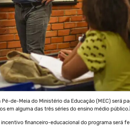
Pé-de-Meia do Ministério da Educação (MEC) será pag
os em alguma das três séries do ensino médio público.
o incentivo financeiro-educacional do programa será f