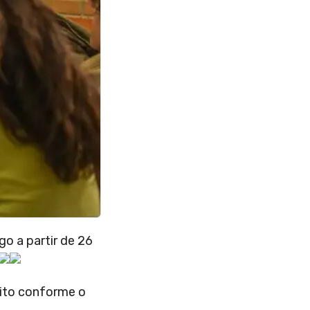
o a partir de 26
eito conforme o