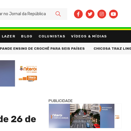
BUSCAR
LAZER
BLOG
COLUNISTAS
VÍDEOS & MÍDIAS
NO DE CROCHÊ PARA SEIS PAÍSES
CHICOSA TRAZ LINGERIE DE AL
PUBLICIDADE
de 26 de