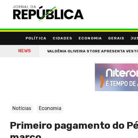
POLÍTICA
CIDADES
ECONOMIA
GERAIS
JU
NEWS
RIFERIA
VALDÊNIA OLIVEIRA STORE APRESENTA VESTIDOS E BIQUÍ
Notícias
Economia
Primeiro pagamento do Pé-
março