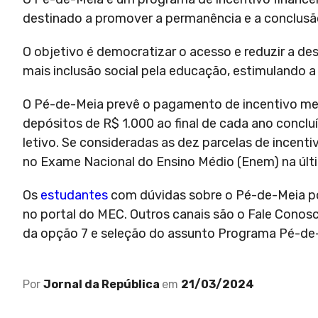
destinado a promover a permanência e a conclusão
O objetivo é democratizar o acesso e reduzir a de
mais inclusão social pela educação, estimulando a 
O Pé-de-Meia prevê o pagamento de incentivo me
depósitos de R$ 1.000 ao final de cada ano concl
letivo. Se consideradas as dez parcelas de incentiv
no Exame Nacional do Ensino Médio (Enem) na últi
Os
estudantes
com dúvidas sobre o Pé-de-Meia p
no portal do MEC. Outros canais são o Fale Cono
da opção 7 e seleção do assunto Programa Pé-de
Por
Jornal da República
em
21/03/2024