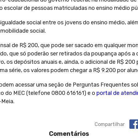
 escolar de pessoas matriculadas no ensino médio púb
sigualdade social entre os jovens do ensino médio, al
mobilidade social.
nsal de R$ 200, que pode ser sacado em qualquer mo
uído, que só poderão ser retirados da poupança após a
o, os depósitos anuais e, ainda, o adicional de R$ 200
ma série, os valores podem chegar a R$ 9.200 por alun
odem acessar uma seção de Perguntas Frequentes so
sco do MEC (telefone 0800 616161) e o
portal de atend
-Meia.
Compartilhar
Comentários