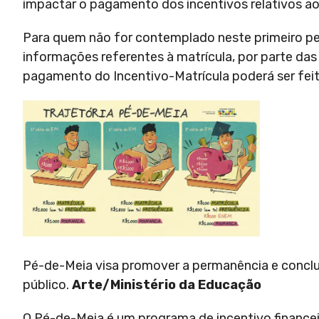
impactar o pagamento dos incentivos relativos a
Para quem não for contemplado neste primeiro pe
informações referentes à matrícula, por parte das 
pagamento do Incentivo-Matrícula poderá ser feito
Pé-de-Meia visa promover a permanência e conclu
público.
Arte/Ministério da Educação
O Pé-de-Meia é um programa de incentivo finance