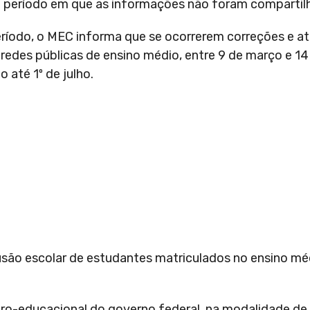
o período em que as informações não foram compartil
ríodo, o MEC informa que se ocorrerem correções e at
redes públicas de ensino médio, entre 9 de março e 14
 até 1º de julho.
são escolar de estudantes matriculados no ensino mé
iro-educacional do governo federal, na modalidade de