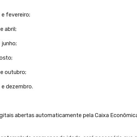
e fevereiro;
abril;
junho;
osto;
e outubro;
 e dezembro.
digitais abertas automaticamente pela Caixa Econômic