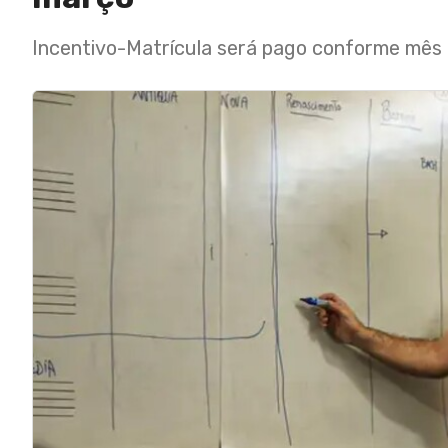
Incentivo-Matrícula será pago conforme mês