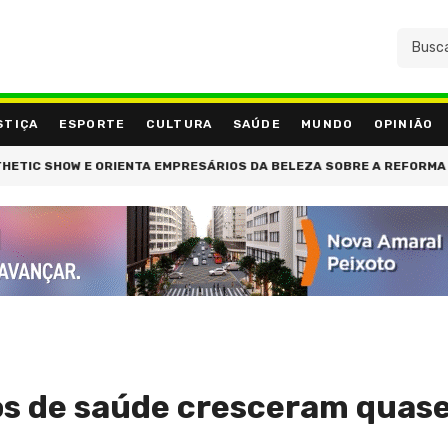
STIÇA
ESPORTE
CULTURA
SAÚDE
MUNDO
OPINIÃO
SHOW E ORIENTA EMPRESÁRIOS DA BELEZA SOBRE A REFORMA TRIBUT
os de saúde cresceram quas