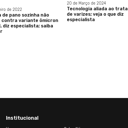
20 de Março de 2024
Tecnologia aliada ao trat
eiro de 2022
de varizes; veja o que diz
 de pano sozinha não
especialista
 contra variante ômicron
, diz especialista; saiba
ar
Institucional