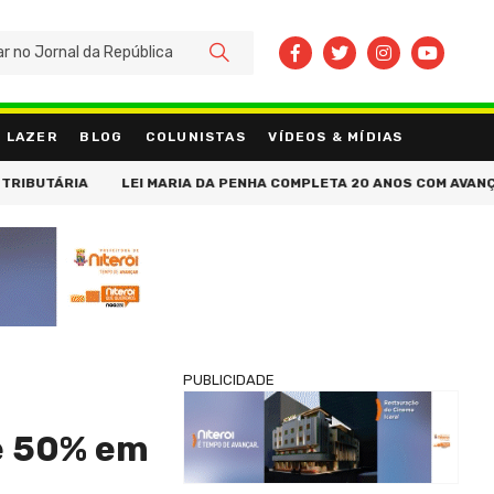
BUSCAR
LAZER
BLOG
COLUNISTAS
VÍDEOS & MÍDIAS
ÁRIA
LEI MARIA DA PENHA COMPLETA 20 ANOS COM AVANÇOS NA 
PUBLICIDADE
e 50% em