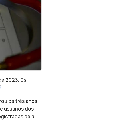
de 2023. Os
rou os três anos
e usuários dos
egistradas pela