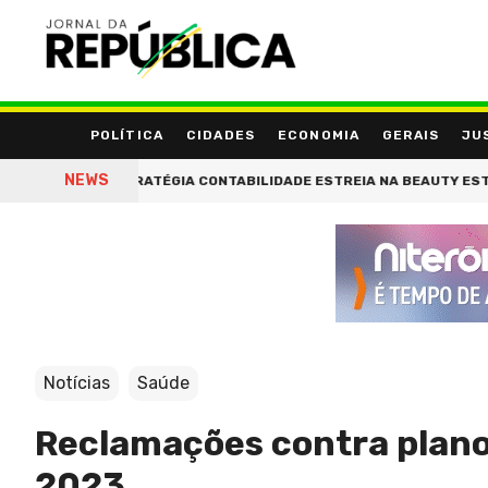
POLÍTICA
CIDADES
ECONOMIA
GERAIS
JU
NEWS
DE'
ESTRATÉGIA CONTABILIDADE ESTREIA NA BEAUTY ESTHETIC 
Notícias
Saúde
Reclamações contra plan
2023