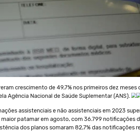
iveram crescimento de 49,7% nos primeiros dez meses 
pela Agência Nacional de Saúde Suplementar (ANS).
ações assistenciais e não assistenciais em 2023 supe
 maior patamar em agosto, com 36.799 notificações d
istência dos planos somaram 82,7% das notificações r