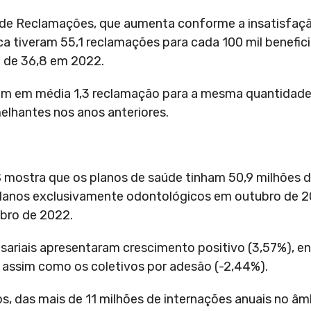
l de Reclamações, que aumenta conforme a insatisfaçã
a tiveram 55,1 reclamações para cada 100 mil benefici
e de 36,8 em 2022.
am em média 1,3 reclamação para a mesma quantidade 
elhantes nos anos anteriores.
ostra que os planos de saúde tinham 50,9 milhões d
 planos exclusivamente odontológicos em outubro de 2
bro de 2022.
sariais apresentaram crescimento positivo (3,57%), e
), assim como os coletivos por adesão (-2,44%).
, das mais de 11 milhões de internações anuais no âm