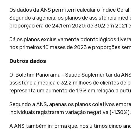
Os dados da ANS permitem calcular o Índice Gera
Segundo a agência, os planos de assistência médic
proporção era de 24,1 em 2020; de 30,2 em 2021 
Já os planos exclusivamente odontológicos tiver
nos primeiros 10 meses de 2023 e proporções sem
Outros dados
O Boletim Panorama - Saúde Suplementar da ANS m
assistência médica e 32,2 milhões de clientes de
representa um aumento de 1,9% em relação a outu
Segundo a ANS, apenas os planos coletivos empre
individuais registraram variação negativa (-1,30%
A ANS também informa que, nos últimos cinco anos