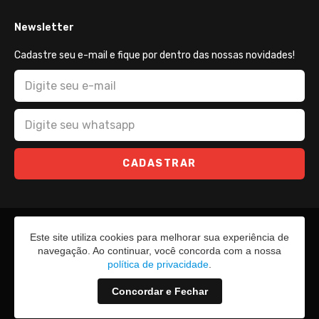
Newsletter
Cadastre seu e-mail e fique por dentro das nossas novidades!
CADASTRAR
Este site utiliza cookies para melhorar sua experiência de
navegação. Ao continuar, você concorda com a nossa
política de privacidade
.
Concordar e Fechar
2026 - Todos os direitos reservados