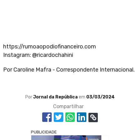
https://rumoaopodiofinanceiro.com
Instagram: @ricardochahini
Por Caroline Mafra - Correspondente Internacional.
Por
Jornal da República
em
03/03/2024
Compartilhar
PUBLICIDADE