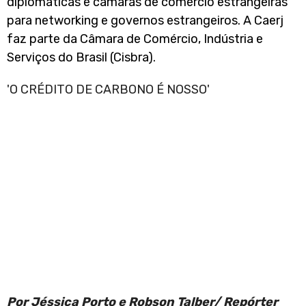
diplomáticas e câmaras de comércio estrangeiras
para networking e governos estrangeiros. A Caerj
faz parte da Câmara de Comércio, Indústria e
Serviços do Brasil (Cisbra).
'O CRÉDITO DE CARBONO É NOSSO'
Por Jéssica Porto e Robson Talber/ Repórter