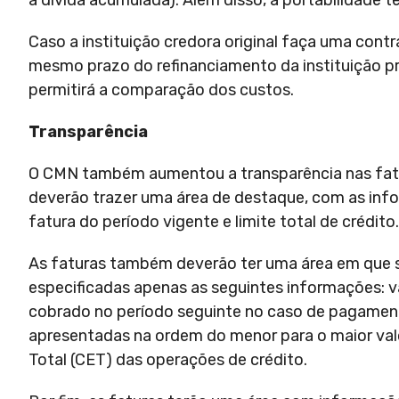
a dívida acumulada). Além disso, a portabilidade te
Caso a instituição credora original faça uma cont
mesmo prazo do refinanciamento da instituição p
permitirá a comparação dos custos.
Transparência
O CMN também aumentou a transparência nas faturas
deverão trazer uma área de destaque, com as info
fatura do período vigente e limite total de crédito.
As faturas também deverão ter uma área em que 
especificadas apenas as seguintes informações: v
cobrado no período seguinte no caso de pagament
apresentadas na ordem do menor para o maior valor
Total (CET) das operações de crédito.