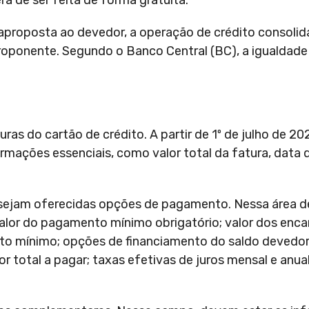
rá de ser feita de forma gratuita.
raproposta ao devedor, a operação de crédito consolid
roponente. Segundo o Banco Central (BC), a igualdade
 do cartão de crédito. A partir de 1º de julho de 202
rmações essenciais, como valor total da fatura, data
sejam oferecidas opções de pagamento. Nessa área d
alor do pagamento mínimo obrigatório; valor dos enca
o mínimo; opções de financiamento do saldo devedor 
 total a pagar; taxas efetivas de juros mensal e anual