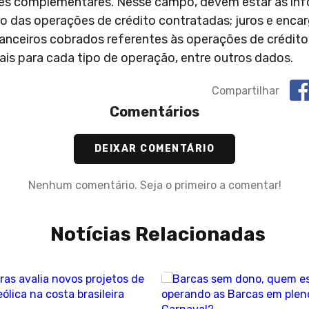
ções complementares. Nesse campo, devem estar as i
o das operações de crédito contratadas; juros e enca
financeiros cobrados referentes às operações de crédit
duais para cada tipo de operação, entre outros dados.
Compartilhar
Comentários
DEIXAR COMENTÁRIO
Nenhum comentário. Seja o primeiro a comentar!
Notícias Relacionadas