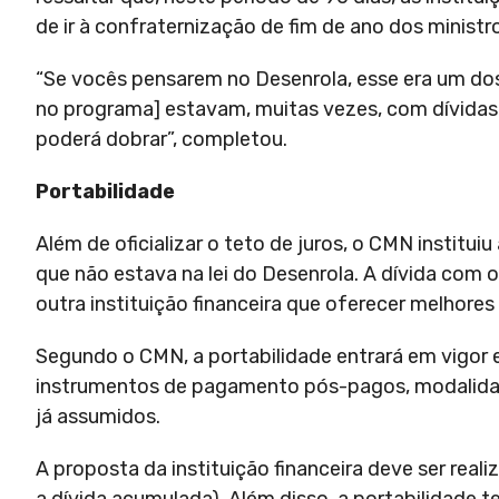
de ir à confraternização de fim de ano dos ministro
“Se vocês pensarem no Desenrola, esse era um do
no programa] estavam, muitas vezes, com dívidas de
poderá dobrar”, completou.
Portabilidade
Além de oficializar o teto de juros, o CMN institui
que não estava na lei do Desenrola. A dívida com 
outra instituição financeira que oferecer melhore
Segundo o CMN, a portabilidade entrará em vigor 
instrumentos de pagamento pós-pagos, modalidad
já assumidos.
A proposta da instituição financeira deve ser rea