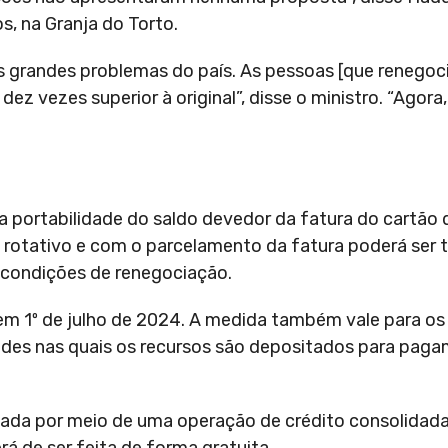
s, na Granja do Torto.
s grandes problemas do país. As pessoas [que renegoc
z vezes superior à original”, disse o ministro. “Agora,
u a portabilidade do saldo devedor da fatura do cartão 
o rotativo e com o parcelamento da fatura poderá ser 
s condições de renegociação.
em 1º de julho de 2024. A medida também vale para o
es nas quais os recursos são depositados para paga
lizada por meio de uma operação de crédito consolidada