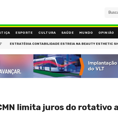
STIÇA
ESPORTE
CULTURA
SAÚDE
MUNDO
OPINIÃO
ESTRATÉGIA CONTABILIDADE ESTREIA NA BEAUTY ESTHETIC SHOW E
N limita juros do rotativo 