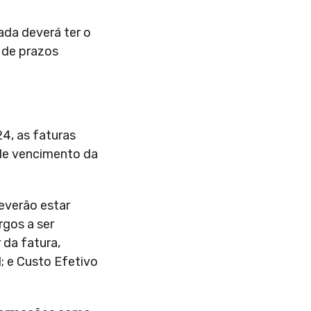
ada deverá ter o
 de prazos
4, as faturas
 de vencimento da
everão estar
rgos a ser
da fatura,
; e Custo Efetivo