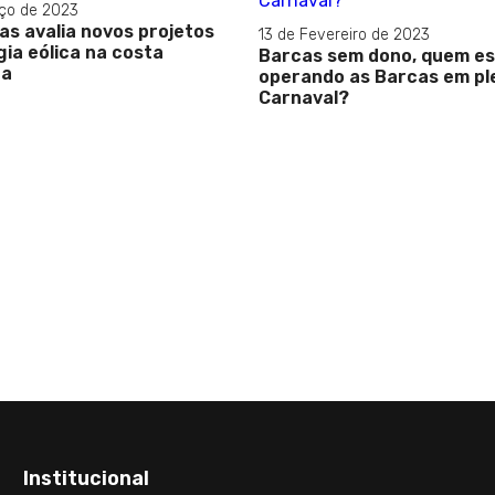
ço de 2023
as avalia novos projetos
13 de Fevereiro de 2023
ia eólica na costa
Barcas sem dono, quem e
ra
operando as Barcas em pl
Carnaval?
Institucional