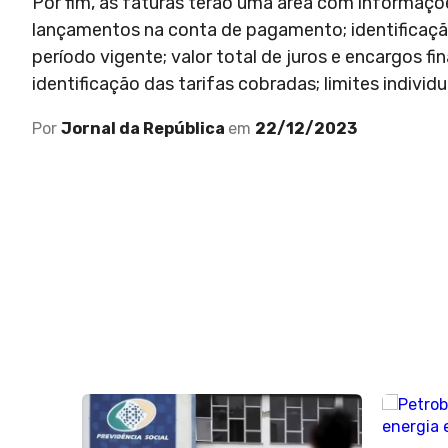
Por fim, as faturas terão uma área com informa
lançamentos na conta de pagamento; identificaçã
período vigente; valor total de juros e encargos 
identificação das tarifas cobradas; limites indivi
Por
Jornal da República
em
22/12/2023