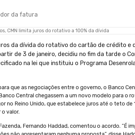
edor da fatura
uros da dívida do rotativo do cartão de crédito e 
artir de 3 de janeiro, decidiu no fim da tarde o C
cificado na lei que instituiu o Programa Desenrol
para que as negociações entre o governo, o Banco Cent
 o Banco Central chegassem a um novo modelo para o ro
gor no Reino Unido, que estabelece juros até o teto de
o valor.
a Fazenda, Fernando Haddad, comentou o acordo. “É i
tuições não apresentaram nenhuma proposta”, disse Ha