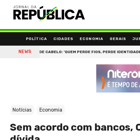
POLÍTICA
CIDADES
ECONOMIA
GERAIS
JU
NEWS
L DA QUEDA DE CABELO: 'QUEM PERDE FIOS, PERDE IDENTIDADE'
Notícias
Economia
Sem acordo com bancos, CM
dívida