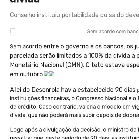
Conselho instituiu portabilidade do saldo dev
ordo entre o governo e os bancos, os j
Sem ac
parcelada serão limitados a 100% da dívida a p
Monetário Nacional (CMN). O teto estava espe
em outubro.
A lei do Desenrola havia estabelecido 90 dias
instituições financeiras, o Congresso Nacional e
de crédito. Caso contrário, valeria o modelo em vi
dívida, que não poderá mais subir depois de dobrar 
Logo após a divulgação da decisão, o ministro d
ressaltar que, neste período de 90 dias, as insti