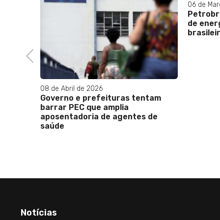
06 de Mar
Petrobr
de energ
sonaro
brasilei
enda o
Previous
08 de Abril de 2026
Governo e prefeituras tentam
barrar PEC que amplia
aposentadoria de agentes de
saúde
Notícias