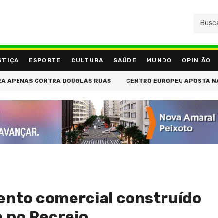
STIÇA
ESPORTE
CULTURA
SAÚDE
MUNDO
OPINIÃO
S CONTRA DOUGLAS RUAS
CENTRO EUROPEU APOSTA NA FORMAÇÃ
nto comercial construído
a no Recreio