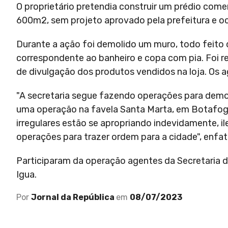
O proprietário pretendia construir um prédio co
600m2, sem projeto aprovado pela prefeitura e oc
Durante a ação foi demolido um muro, todo feito 
correspondente ao banheiro e copa com pia. Foi re
de divulgação dos produtos vendidos na loja. Os a
"A secretaria segue fazendo operações para demol
uma operação na favela Santa Marta, em Botafog
irregulares estão se apropriando indevidamente, 
operações para trazer ordem para a cidade", enfat
Participaram da operação agentes da Secretaria de 
Igua.
Por
Jornal da República
em
08/07/2023