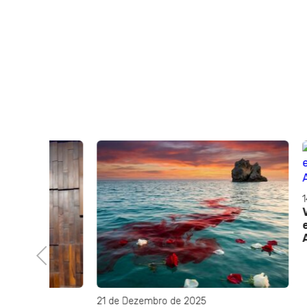
14 de Mar
Vanessa
empoder
ANB Mul
Previous
21 de Dezembro de 2025