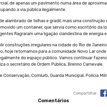
mercial, de apenas um pavimento numa área de aproxi
upando a via pública ilegalmente.
de alambrado de telhas e gradil, mais uma construção 
movido um container, que servia como escritório da lo
gentes flagraram uma ligação clandestina de energia e
ir construções irregulares na cidade do Rio de Janeir
o, hoje retornamos para a comunidade Novo Lar onde
ilegalmente do espaço público. Vamos continuar fazen
iza o secretário de Ordem Pública, Brenno Carnevale.
Conservação, Comlurb, Guarda Municipal, Polícia Milita
Compartilhar
Comentários