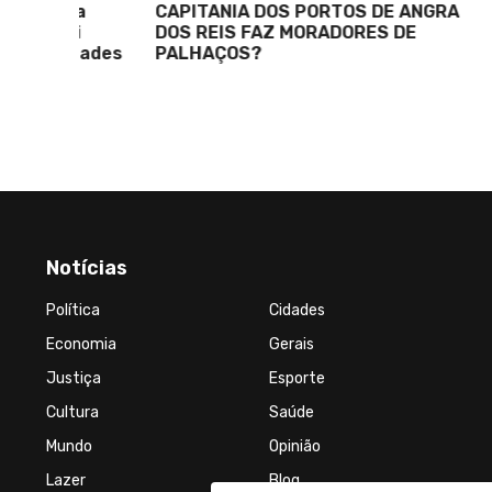
 na
CAPITANIA DOS PORTOS DE ANGRA
ri
DOS REIS FAZ MORADORES DE
ridades
PALHAÇOS?
Notícias
Política
Cidades
Economia
Gerais
Justiça
Esporte
Cultura
Saúde
Mundo
Opinião
Lazer
Blog