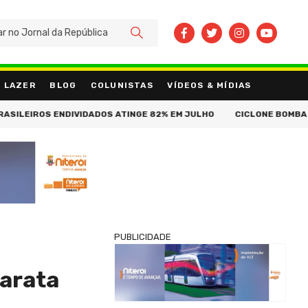
BUSCAR
LAZER
BLOG
COLUNISTAS
VÍDEOS & MÍDIAS
LEIROS ENDIVIDADOS ATINGE 82% EM JULHO
CICLONE BOMBA CONT
PUBLICIDADE
tarata