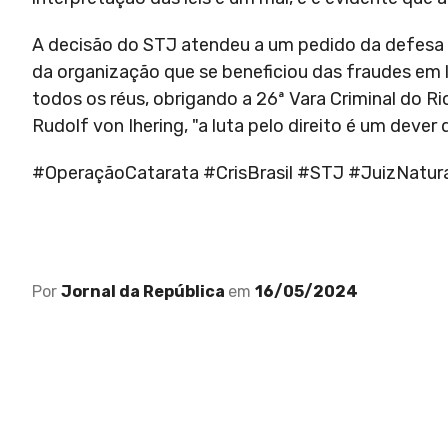
A decisão do STJ atendeu a um pedido da defesa
da organização que se beneficiou das fraudes em l
todos os réus, obrigando a 26ª Vara Criminal do Ri
Rudolf von Ihering, "a luta pelo direito é um deve
#OperaçãoCatarata #CrisBrasil #STJ #JuizNatu
Por
Jornal da República
em
16/05/2024