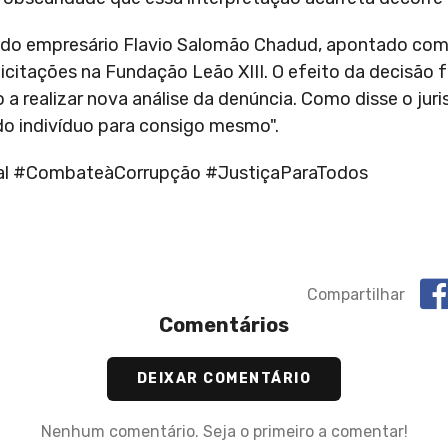
 do empresário Flavio Salomão Chadud, apontado com
icitações na Fundação Leão XIII. O efeito da decisão f
o a realizar nova análise da denúncia. Como disse o jur
r do indivíduo para consigo mesmo".
ral #CombateàCorrupção #JustiçaParaTodos
Compartilhar
Comentários
DEIXAR COMENTÁRIO
Nenhum comentário. Seja o primeiro a comentar!