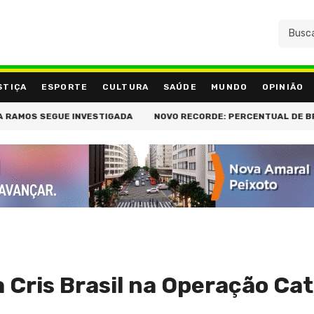
STIÇA
ESPORTE
CULTURA
SAÚDE
MUNDO
OPINIÃO
MOS SEGUE INVESTIGADA
NOVO RECORDE: PERCENTUAL DE BRASI
 Cris Brasil na Operação Ca