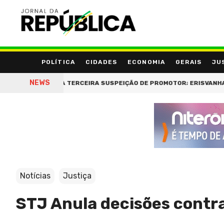
POLÍTICA
CIDADES
ECONOMIA
GERAIS
JU
NEWS
ATÃO REGISTRA TERCEIRA SUSPEIÇÃO DE PROMOTOR; ERISVANHA RA
Notícias
Justiça
STJ Anula decisões contra