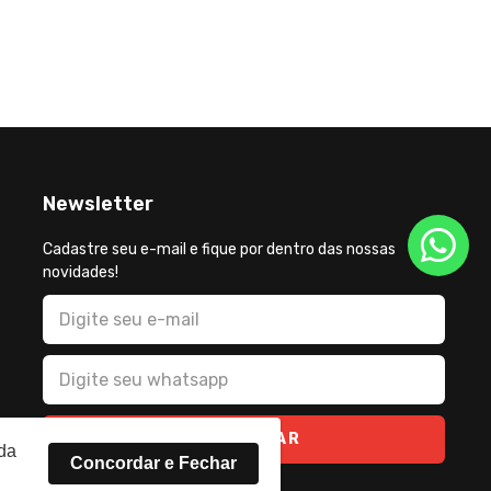
Newsletter
Cadastre seu e-mail e fique por dentro das nossas
novidades!
CADASTRAR
rda
Concordar e Fechar