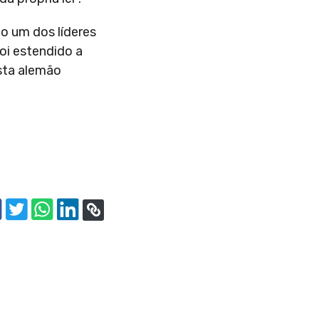
o um dos líderes
oi estendido a
ista alemão