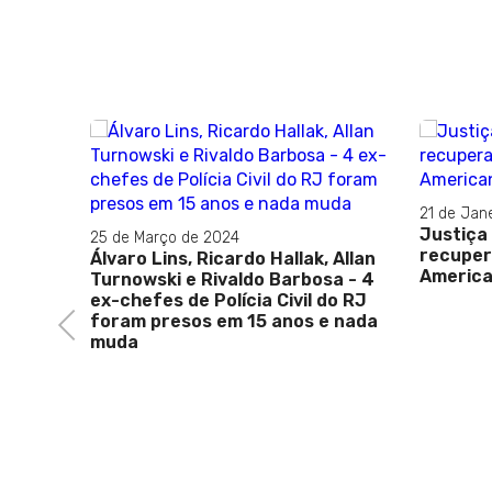
21 de Jan
Justiça
25 de Março de 2024
álculo
recuper
Álvaro Lins, Ricardo Hallak, Allan
dos
Americ
Turnowski e Rivaldo Barbosa - 4
ex-chefes de Polícia Civil do RJ
foram presos em 15 anos e nada
Previous
muda