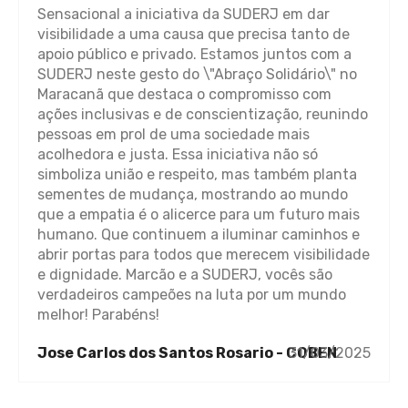
Sensacional a iniciativa da SUDERJ em dar
visibilidade a uma causa que precisa tanto de
apoio público e privado. Estamos juntos com a
SUDERJ neste gesto do \"Abraço Solidário\" no
Maracanã que destaca o compromisso com
ações inclusivas e de conscientização, reunindo
pessoas em prol de uma sociedade mais
acolhedora e justa. Essa iniciativa não só
simboliza união e respeito, mas também planta
sementes de mudança, mostrando ao mundo
que a empatia é o alicerce para um futuro mais
humano. Que continuem a iluminar caminhos e
abrir portas para todos que merecem visibilidade
e dignidade. Marcão e a SUDERJ, vocês são
verdadeiros campeões na luta por um mundo
melhor! Parabéns!
Jose Carlos dos Santos Rosario - COBEN
31/03/2025