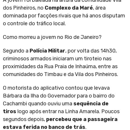
A jovem foi baleada na altura da comunidade Vila
dos Pinheiros, no
Complexo da Maré
, área
dominada por facções rivais que há anos disputam
o controle do tráfico local.
Como morreu a jovem no Rio de Janeiro?
Segundo a
Polícia Militar
, por volta das 14h30,
criminosos armados iniciaram um tiroteio nas
proximidades da Rua Praia de Inhaúma, entre as
comunidades do Timbau e da Vila dos Pinheiros.
O motorista do aplicativo contou que levava
Bárbara da Ilha do Governador para o bairro do
Cachambi quando ouviu uma
sequência de
tiros
logo após entrar na Linha Amarela. Poucos
segundos depois,
percebeu que a passageira
estava ferida no banco de trás
.