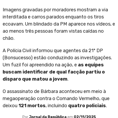
Imagens gravadas por moradores mostram a via
interditada e carros parados enquanto os tiros
ecoavam. Um blindado da PM aparece nos vídeos, e
ao menos três pessoas foram vistas caídas no
chão.
A Polícia Civil informou que agentes da 21ª DP
(Bonsucesso) estão conduzindo as investigações.
Um fuzil foi apreendido na ação, e
as equipes
buscam identificar de qual facção partiu o
disparo que matou a jovem
.
O assassinato de Bárbara aconteceu em meio à
megaoperação contra o Comando Vermelho, que
deixou
121 mortos
, incluindo
quatro policiais
.
Por
Jornal da República
em
02/11/2025