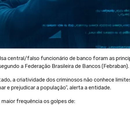
sa central/falso funcionário de banco foram as princi
 segundo a Federação Brasileira de Bancos (Febraban
do, a criatividade dos criminosos não conhece limites
r e prejudicar a população”, alerta a entidade.
 maior frequência os golpes de: