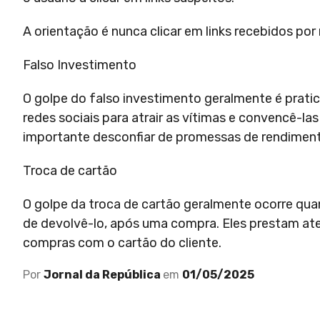
A orientação é nunca clicar em links recebidos po
Falso Investimento
O golpe do falso investimento geralmente é prati
redes sociais para atrair as vítimas e convencê-la
importante desconfiar de promessas de rendiment
Troca de cartão
O golpe da troca de cartão geralmente ocorre qu
de devolvê-lo, após uma compra. Eles prestam at
compras com o cartão do cliente.
Por
Jornal da República
em
01/05/2025