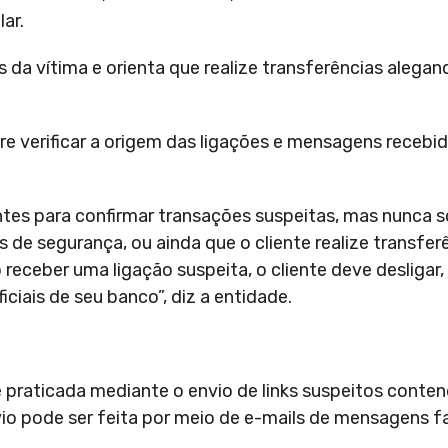
ar.
ros da vítima e orienta que realize transferências aleg
pre verificar a origem das ligações e mensagens receb
tes para confirmar transações suspeitas, mas nunca s
 de segurança, ou ainda que o cliente realize transfer
ceber uma ligação suspeita, o cliente deve desligar,
ciais de seu banco”, diz a entidade.
 é praticada mediante o envio de links suspeitos conten
io pode ser feita por meio de e-mails de mensagens f