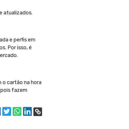
e atualizados.
ada e perfis em
s. Por isso, é
mercado.
 o cartão na hora
epois fazem