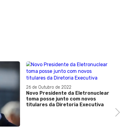
26 de Outubro de 2022
Novo Presidente da Eletronuclear
toma posse junto com novos
titulares da Diretoria Executiva
Next
19 de No