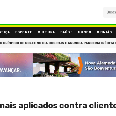
STIÇA
ESPORTE
CULTURA
SAÚDE
MUNDO
OPINIÃO
E GOLFE NO DIA DOS PAIS E ANUNCIA PARCERIA INÉDITA COM O PGA
 mais aplicados contra client