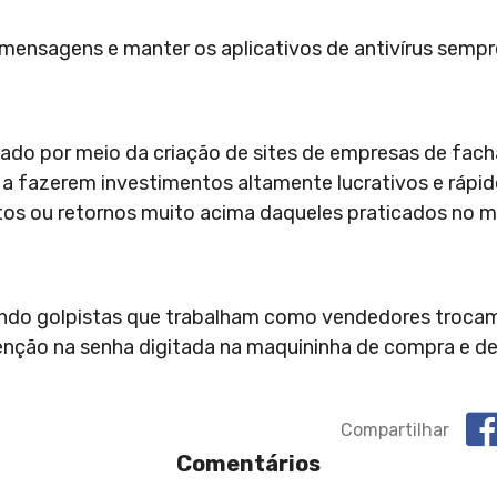
r mensagens e manter os aplicativos de antivírus sempr
cado por meio da criação de sites de empresas de fach
s a fazerem investimentos altamente lucrativos e rápido
os ou retornos muito acima daqueles praticados no 
ando golpistas que trabalham como vendedores trocam
enção na senha digitada na maquininha de compra e d
Compartilhar
Comentários