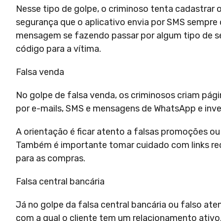
Nesse tipo de golpe, o criminoso tenta cadastrar 
segurança que o aplicativo envia por SMS sempre q
mensagem se fazendo passar por algum tipo de se
código para a vítima.
Falsa venda
No golpe de falsa venda, os criminosos criam pá
por e-mails, SMS e mensagens de WhatsApp e invest
A orientação é ficar atento a falsas promoções o
Também é importante tomar cuidado com links rec
para as compras.
Falsa central bancária
Já no golpe da falsa central bancária ou falso a
com a qual o cliente tem um relacionamento ativo.