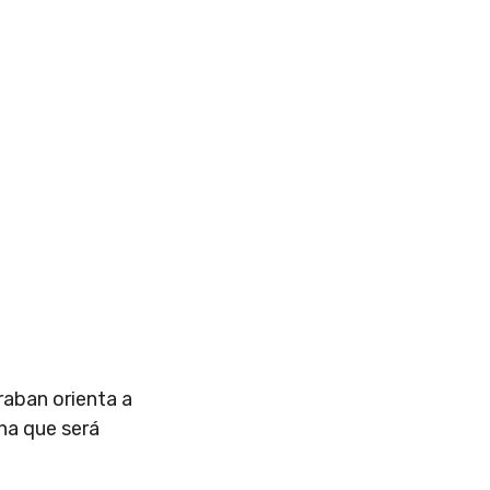
aban orienta a
nha que será