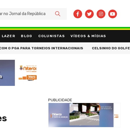
BUSCAR
LAZER
BLOG
COLUNISTAS
VÍDEOS & MÍDIAS
 PARA TORNEIOS INTERNACIONAIS
CELSINHO DO GOLFE CONVIDA O
PUBLICIDADE
es