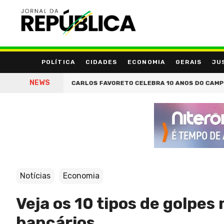
POLÍTICA
CIDADES
ECONOMIA
GERAIS
JU
NEWS
O PAI
CARLOS FAVORETO CELEBRA 10 ANOS DO CAMPO OLÍMPICO D
Notícias
Economia
Veja os 10 tipos de golpes
bancários