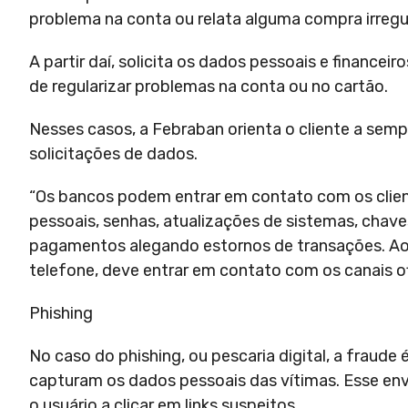
problema na conta ou relata alguma compra irregul
A partir daí, solicita os dados pessoais e financei
de regularizar problemas na conta ou no cartão.
Nesses casos, a Febraban orienta o cliente a sem
solicitações de dados.
“Os bancos podem entrar em contato com os clien
pessoais, senhas, atualizações de sistemas, chaves
pagamentos alegando estornos de transações. Ao re
telefone, deve entrar em contato com os canais ofi
Phishing
No caso do phishing, ou pescaria digital, a fraude
capturam os dados pessoais das vítimas. Esse env
o usuário a clicar em links suspeitos.