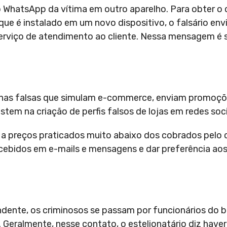
o WhatsApp da vítima em outro aparelho. Para obter o
ue é instalado em um novo dispositivo, o falsário en
rviço de atendimento ao cliente. Nessa mensagem é s
ginas falsas que simulam e-commerce, enviam promoçõ
em na criação de perfis falsos de lojas em redes soci
u a preços praticados muito abaixo dos cobrados pelo 
ebidos em e-mails e mensagens e dar preferência aos
tendente, os criminosos se passam por funcionários do
 Geralmente, nesse contato, o estelionatário diz haver