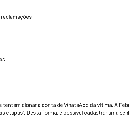
l reclamações
es
tentam clonar a conta de WhatsApp da vítima. A Febr
duas etapas”. Desta forma, é possível cadastrar uma se