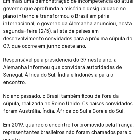
Em mais uma demonstração de incompetência do atual
governo que aprofunda a miséria e desigualdade no
plano interno e transformou o Brasil em pária
internacional, o governo da Alemanha anunciou, nesta
segunda-feira (2/5), a lista de países em
desenvolvimento convidados para a próxima cúpula do
G7, que ocorre em junho deste ano.
Responsável pela presidência do G7 neste ano, a
Alemanha informou que convidará autoridades de
Senegal, África do Sul, Índia e Indonésia para o
encontro.
No ano passado, o Brasil também ficou de fora da
cúpula, realizada no Reino Unido. Os países convidados
foram Austrália, Índia, África do Sul e Coreia do Sul.
Em 2019, quando o encontro foi promovido pela França,
representantes brasileiros não foram chamados para o
evento.