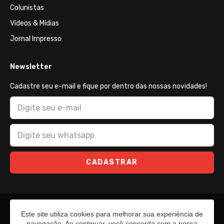
Colunistas
Vídeos & Mídias
Jornal Impresso
Newsletter
Cadastre seu e-mail e fique por dentro das nossas novidades!
CADASTRAR
Este site utiliza cookies para melhorar sua experiência de
navegação. Ao continuar, você concorda com a nossa