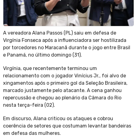
A vereadora Alana Passos (PL) saiu em defesa de
Virgínia Fonseca após a influenciadora ser hostilizada
por torcedores no Maracanã durante o jogo entre Brasil
e Panamá, no último domingo (31).
Virgínia, que recentemente terminou um
relacionamento com o jogador Vinícius Jr., foi alvo de
xingamentos após o primeiro gol da Seleção Brasileira,
marcado justamente pelo atacante. A cena ganhou
repercussão e chegou ao plenário da Câmara do Rio
nesta terça-feira (02).
Em discurso, Alana criticou os ataques e cobrou
coerência de setores que costumam levantar bandeiras
em defesa das mulheres.