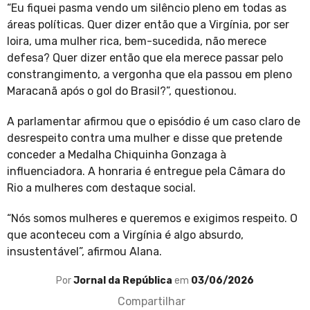
“Eu fiquei pasma vendo um silêncio pleno em todas as
áreas políticas. Quer dizer então que a Virgínia, por ser
loira, uma mulher rica, bem-sucedida, não merece
defesa? Quer dizer então que ela merece passar pelo
constrangimento, a vergonha que ela passou em pleno
Maracanã após o gol do Brasil?”, questionou.
A parlamentar afirmou que o episódio é um caso claro de
desrespeito contra uma mulher e disse que pretende
conceder a Medalha Chiquinha Gonzaga à
influenciadora. A honraria é entregue pela Câmara do
Rio a mulheres com destaque social.
“Nós somos mulheres e queremos e exigimos respeito. O
que aconteceu com a Virgínia é algo absurdo,
insustentável”, afirmou Alana.
Por
Jornal da República
em
03/06/2026
Compartilhar