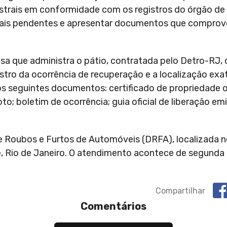
strais em conformidade com os registros do órgão de 
udiciais pendentes e apresentar documentos que compro
resa que administra o pátio, contratada pelo Detro-RJ,
istro da ocorrência de recuperação e a localização ex
r os seguintes documentos: certificado de propriedade 
 boletim de ocorrência; guia oficial de liberação emi
e Roubos e Furtos de Automóveis (DRFA), localizada n
 Rio de Janeiro. O atendimento acontece de segunda a
Compartilhar
Comentários