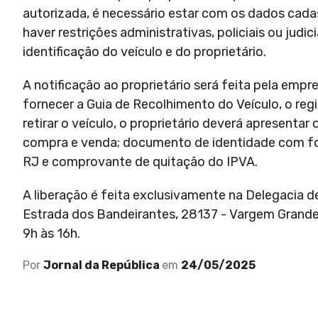
autorizada, é necessário estar com os dados cada
haver restrições administrativas, policiais ou j
identificação do veículo e do proprietário.
A notificação ao proprietário será feita pela emp
fornecer a Guia de Recolhimento do Veículo, o reg
retirar o veículo, o proprietário deverá apresenta
compra e venda; documento de identidade com foto;
RJ e comprovante de quitação do IPVA.
A liberação é feita exclusivamente na Delegacia d
Estrada dos Bandeirantes, 28137 - Vargem Grande,
9h às 16h.
Por
Jornal da República
em
24/05/2025