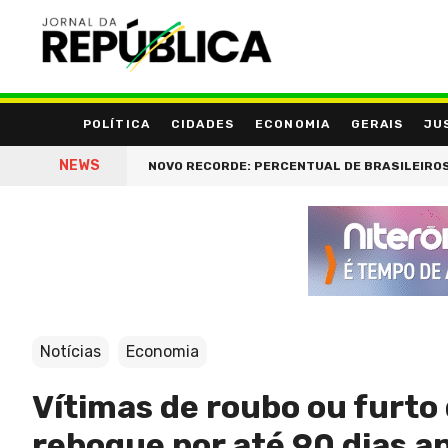
POLÍTICA
CIDADES
ECONOMIA
GERAIS
JU
NEWS
NOVO RECORDE: PERCENTUAL DE BRASILEIROS ENDIVIDA
Notícias
Economia
Vítimas de roubo ou furto 
reboque por até 90 dias a