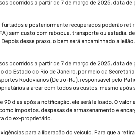
sos ocorridos a partir de 7 de março de 2025, data de
 furtados e posteriormente recuperados poderão retir
FA) sem custo com reboque, transporte ou estadia, d
. Depois desse prazo, o bem será encaminhado a leilão
sos ocorridos a partir de 7 de março de 2025, data de
o do Estado do Rio de Janeiro, por meio da Secretari
ortes Rodoviários (Detro-RJ), responsável pelo Páti
oprietários a arcar com todos os custos, mesmo após s
e 90 dias após a notificação, ele será leiloado. O valo
os como impostos, despesas de armazenamento e encarg
a do ex-proprietário.
xigências para a liberação do veículo. Para que a retir