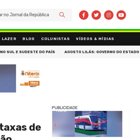
BUSCAR
LAZER
BLOG
COLUNISTAS
VÍDEOS & MÍDIAS
SUDESTE DO PAÍS
AGOSTO LILÁS: GOVERNO DO ESTADO ENCAMINHA
PUBLICIDADE
 taxas de
ção