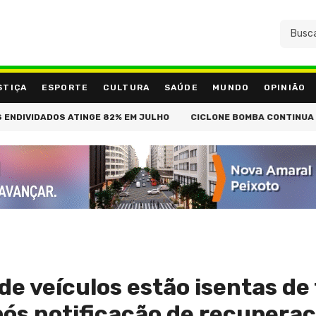
STIÇA
ESPORTE
CULTURA
SAÚDE
MUNDO
OPINIÃO
DOS ATINGE 82% EM JULHO
CICLONE BOMBA CONTINUA NO SUL E 
de veículos estão isentas de
pós notificação de recupera