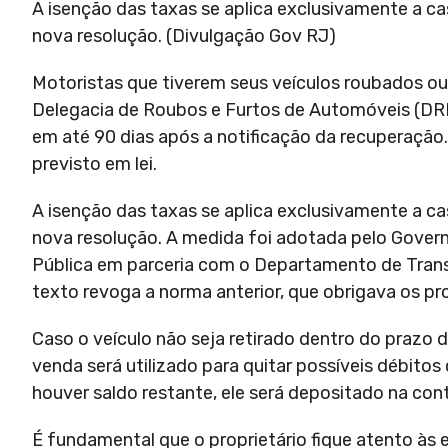
A isenção das taxas se aplica exclusivamente a ca
nova resolução. (Divulgação Gov RJ)
Motoristas que tiverem seus veículos roubados ou
Delegacia de Roubos e Furtos de Automóveis (DR
em até 90 dias após a notificação da recuperação
previsto em lei.
A isenção das taxas se aplica exclusivamente a ca
nova resolução. A medida foi adotada pelo Govern
Pública em parceria com o Departamento de Transp
texto revoga a norma anterior, que obrigava os pr
Caso o veículo não seja retirado dentro do prazo d
venda será utilizado para quitar possíveis débit
houver saldo restante, ele será depositado na cont
É fundamental que o proprietário fique atento às e