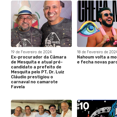
19 de Fevereiro de 2024
18 de Fevereiro de 202
Ex-procurador da Câmara
Nahoum volta a mo
de Mesquita e atual pré-
e fecha novas par
candidato a prefeito de
Mesquita pelo PT, Dr. Luiz
Cláudio prestigiou o
carnaval no camarote
Favela