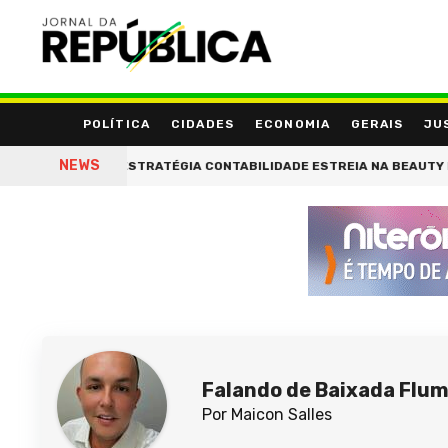
POLÍTICA
CIDADES
ECONOMIA
GERAIS
JU
NEWS
DADE'
ESTRATÉGIA CONTABILIDADE ESTREIA NA BEAUTY ESTHETI
Falando de Baixada Flu
Por Maicon Salles