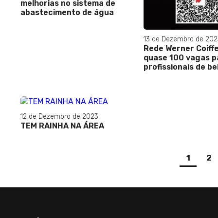
melhorias no sistema de
abastecimento de água
13 de Dezembro de 202
Rede Werner Coiff
quase 100 vagas p
profissionais de be
12 de Dezembro de 2023
TEM RAINHA NA ÁREA
(curre
1
2