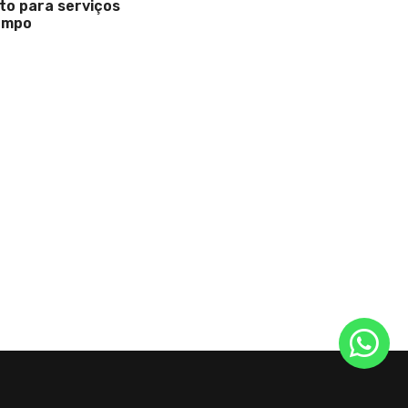
o para serviços
empo