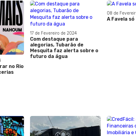
08 de Feverei
A Favela só
17 de Fevereiro de 2024
Com destaque para
alegorias, Tubarão de
Mesquita faz alerta sobre o
futuro da água
4
rar no Rio
cerias