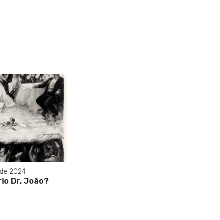
 de 2024
rio Dr. João?