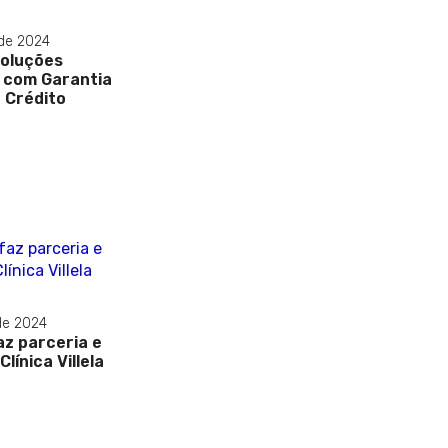
 de 2024
Soluções
 com Garantia
e Crédito
de 2024
z parceria e
línica Villela