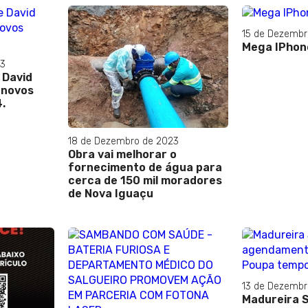
15 de Dezembr
Mega IPhon
23
 David
 novos
.
18 de Dezembro de 2023
Obra vai melhorar o
fornecimento de água para
cerca de 150 mil moradores
de Nova Iguaçu
13 de Dezembr
Madureira S