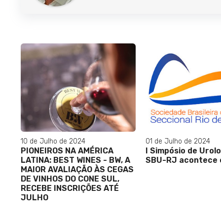
10 de Julho de 2024
01 de Julho de 2024
PIONEIROS NA AMÉRICA
I Simpósio de Urol
LATINA: BEST WINES - BW, A
SBU-RJ acontece e
MAIOR AVALIAÇÃO ÀS CEGAS
DE VINHOS DO CONE SUL,
RECEBE INSCRIÇÕES ATÉ
JULHO