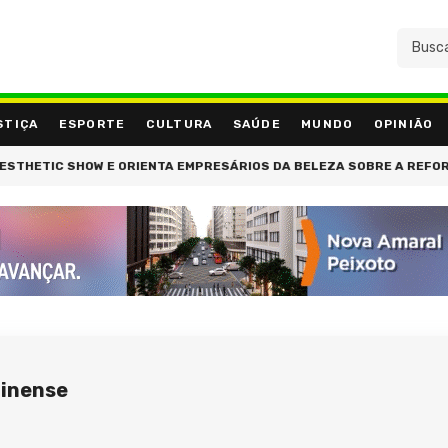
STIÇA
ESPORTE
CULTURA
SAÚDE
MUNDO
OPINIÃO
C SHOW E ORIENTA EMPRESÁRIOS DA BELEZA SOBRE A REFORMA TRI
minense