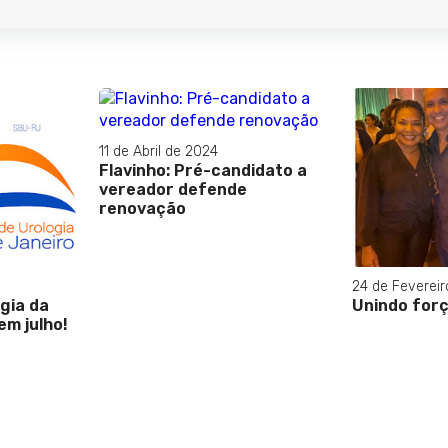
11 de Abril de 2024
Flavinho: Pré-candidato a
vereador defende
renovação
24 de Fevereir
ogia da
Unindo forç
m julho!