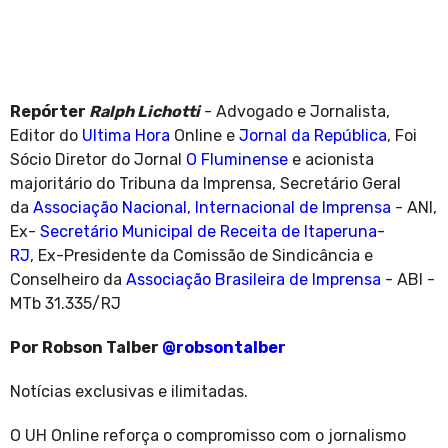
Repórter
Ralph Lichotti
- Advogado e Jornalista,
Editor do
Ultima Hora
Online e
Jornal da República
, Foi
Sócio Diretor do Jornal
O Fluminense
e acionista
majoritário do Tribuna da Imprensa, Secretário Geral
da
Associação Nacional, Internacional de Imprensa
- ANI,
Ex-
Secretário Municipal de Receita de Itaperuna-
RJ
, Ex-Presidente da Comissão de Sindicância e
Conselheiro da
Associação Brasileira de Imprensa
- ABI -
MTb 31.335/RJ
Por Robson Talber
@robsontalber
Notícias exclusivas e ilimitadas.
O UH Online reforça o compromisso com o jornalismo