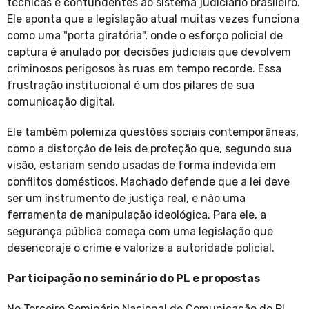
técnicas e contundentes ao sistema judiciário brasileiro.
Ele aponta que a legislação atual muitas vezes funciona
como uma "porta giratória", onde o esforço policial de
captura é anulado por decisões judiciais que devolvem
criminosos perigosos às ruas em tempo recorde. Essa
frustração institucional é um dos pilares de sua
comunicação digital.
Ele também polemiza questões sociais contemporâneas,
como a distorção de leis de proteção que, segundo sua
visão, estariam sendo usadas de forma indevida em
conflitos domésticos. Machado defende que a lei deve
ser um instrumento de justiça real, e não uma
ferramenta de manipulação ideológica. Para ele, a
segurança pública começa com uma legislação que
desencoraje o crime e valorize a autoridade policial.
Participação no seminário do PL e propostas
No Terceiro Seminário Nacional de Comunicação do PL,