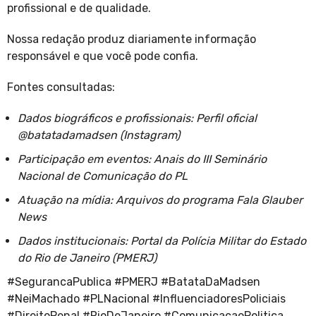
profissional e de qualidade.
Nossa redação produz diariamente informação
responsável e que você pode confia.
Fontes consultadas:
Dados biográficos e profissionais: Perfil oficial
@batatadamadsen (Instagram)
Participação em eventos: Anais do III Seminário
Nacional de Comunicação do PL
Atuação na mídia: Arquivos do programa Fala Glauber
News
Dados institucionais: Portal da Polícia Militar do Estado
do Rio de Janeiro (PMERJ)
#SegurancaPublica #PMERJ #BatataDaMadsen
#NeiMachado #PLNacional #InfluenciadoresPoliciais
#DireitoPenal #RioDeJaneiro #ComunicacaoPolitica