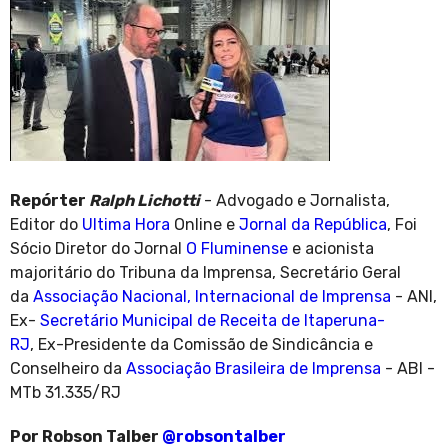
Repórter
Ralph Lichotti
- Advogado e Jornalista,
Editor do
Ultima Hora
Online e
Jornal da República
, Foi
Sócio Diretor do Jornal
O Fluminense
e acionista
majoritário do Tribuna da Imprensa, Secretário Geral
da
Associação Nacional, Internacional de Imprensa
- ANI,
Ex-
Secretário Municipal de Receita de Itaperuna-
RJ
, Ex-Presidente da Comissão de Sindicância e
Conselheiro da
Associação Brasileira de Imprensa
- ABI -
MTb 31.335/RJ
Por Robson Talber
@robsontalber