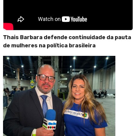
Thais Barbara defende continuidade da pauta
de mulheres na política brasileira