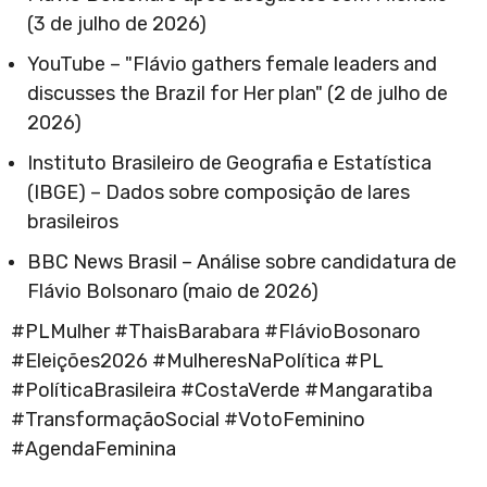
(3 de julho de 2026)
YouTube – "Flávio gathers female leaders and
discusses the Brazil for Her plan" (2 de julho de
2026)
Instituto Brasileiro de Geografia e Estatística
(IBGE) – Dados sobre composição de lares
brasileiros
BBC News Brasil – Análise sobre candidatura de
Flávio Bolsonaro (maio de 2026)
#PLMulher #ThaisBarabara #FlávioBosonaro
#Eleições2026 #MulheresNaPolítica #PL
#PolíticaBrasileira #CostaVerde #Mangaratiba
#TransformaçãoSocial #VotoFeminino
#AgendaFeminina