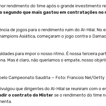
lhor rendimento do time após o grande investimento re
o segundo que mais gastou em contratações no 
ncia de jogos para o rendimento ruim do Al-Hilal. No 
 Champions Asiática, começaram o jogo contra o Damac,
dades para impor o nosso ritmo. É nossa terceira part
a. Mas é claro, não queríamos o empate, nosso objeti
 pelo Campeonato Saudita — Foto: Francois Nel/Getty
 divulgou que dirigentes do Al-Hilal se reuniram com o 
ndir o contrato do Mister
se o rendimento do time n
menta.