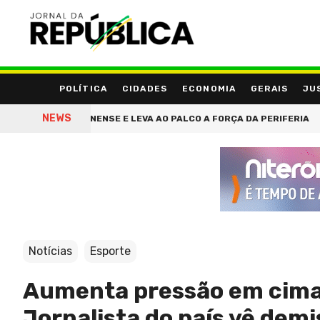
POLÍTICA
CIDADES
ECONOMIA
GERAIS
JU
NEWS
XADA FLUMINENSE E LEVA AO PALCO A FORÇA DA PERIFERIA
VAL
Notícias
Esporte
Aumenta pressão em cima 
Jornalista do país vê dem