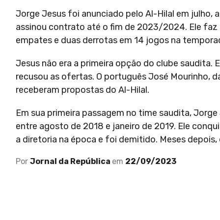
Jorge Jesus foi anunciado pelo Al-Hilal em julho,
assinou contrato até o fim de 2023/2024. Ele faz 
empates e duas derrotas em 14 jogos na temporad
Jesus não era a primeira opção do clube saudita. 
recusou as ofertas. O português José Mourinho, da
receberam propostas do Al-Hilal.
Em sua primeira passagem no time saudita, Jorge 
entre agosto de 2018 e janeiro de 2019. Ele conq
a diretoria na época e foi demitido. Meses depois
Por
Jornal da República
em
22/09/2023