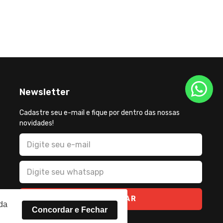
Newsletter
Cadastre seu e-mail e fique por dentro das nossas
novidades!
CADASTRAR
rda
Concordar e Fechar