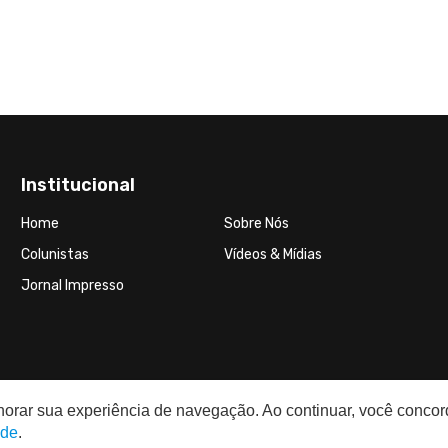
Institucional
Home
Sobre Nós
Colunistas
Vídeos & Mídias
Jornal Impresso
elhorar sua experiência de navegação. Ao continuar, você conco
ade
.