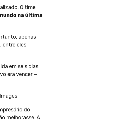
alizado. O time
mundo na última
entanto, apenas
 entre eles
ida em seis dias.
vo era vencer —
 Images
empresário do
ão melhorasse. A