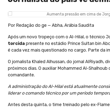
Por Redação do ge — Abha, Arábia Saudita
Após um novo tropeço com o Al-Hilal, o técnico J
torcida
presente no estádio Prince Sultan bin Ab
é cada vez mais questionado no cargo. Parte da i
O jornalista Khaled Alhussan, do jornal AlRiyadh, d
próximos dias. O auxiliar Mohammed Al-Shalhoub c
comandante.
A administração do Al-Hilal está atualmente con
liderar o comando técnico por um período temporár
Antes desta quinta, o time treinado pelo ex-Fla