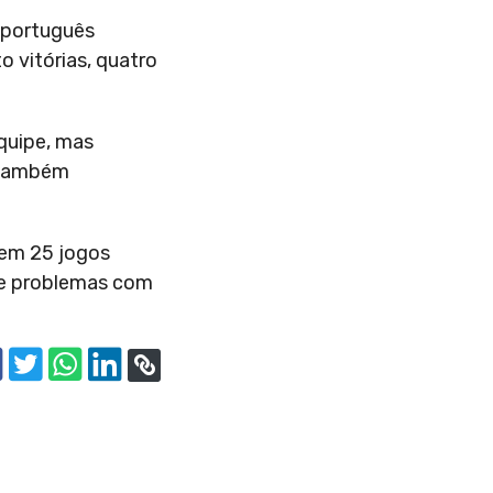
o português
 vitórias, quatro
equipe, mas
, também
 em 25 jogos
eve problemas com