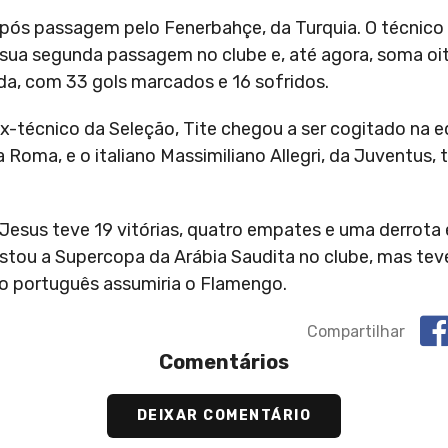
 após passagem pelo Fenerbahçe, da Turquia. O técnic
sua segunda passagem no clube e, até agora, soma oito
a, com 33 gols marcados e 16 sofridos.
Ex-técnico da Seleção, Tite chegou a ser cogitado na 
 Roma, e o italiano Massimiliano Allegri, da Juventus
Jesus teve 19 vitórias, quatro empates e uma derrota
uistou a Supercopa da Arábia Saudita no clube, mas t
, o português assumiria o Flamengo.
Compartilhar
Comentários
DEIXAR COMENTÁRIO