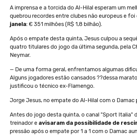
A imprensa e a torcida do Al-Hilal esperam um me
quebrou recordes entre clubes não europeus e foi
janela
: € 351 milhões (R$ 1,8 bilhão).
Após o empate desta quinta, Jesus culpou a sequê
quatro titulares do jogo da última segunda, pela
Neymar.
— De uma forma geral, enfrentamos algumas dificul
Alguns jogadores estão cansados ??dessa maraton
justificou o técnico ex-Flamengo.
Jorge Jesus, no empate do Al-Hilal com o Damac
Antes do jogo desta quinta, o canal "Sport Italia"
treinador e
avisaram da possibilidade de resci
pressão após o empate por 1 a 1 com o Damac au