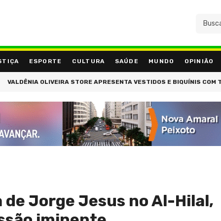
STIÇA
ESPORTE
CULTURA
SAÚDE
MUNDO
OPINIÃO
DÊNIA OLIVEIRA STORE APRESENTA VESTIDOS E BIQUÍNIS COM TOP R
de Jorge Jesus no Al-Hilal,
issão iminente