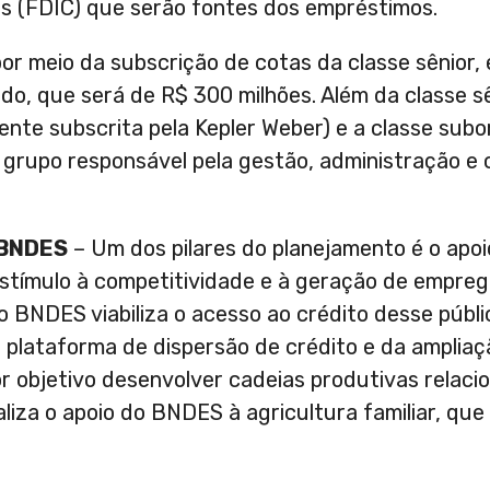
os (FDIC) que serão fontes dos empréstimos.
r meio da subscrição de cotas da classe sênior, 
o, que será de R$ 300 milhões. Além da classe sê
ente subscrita pela Kepler Weber) e a classe sub
 grupo responsável pela gestão, administração e 
 BNDES
– Um dos pilares do planejamento é o apoi
tímulo à competitividade e à geração de empreg
o BNDES viabiliza o acesso ao crédito desse públ
 plataforma de dispersão de crédito e da ampliaç
 objetivo desenvolver cadeias produtivas relaci
aliza o apoio do BNDES à agricultura familiar, q