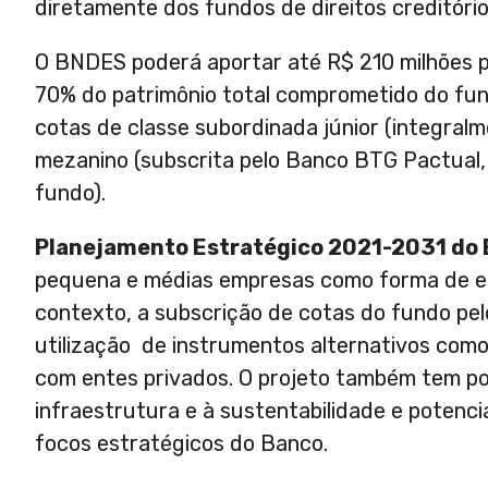
diretamente dos fundos de direitos creditóri
O BNDES poderá aportar até R$ 210 milhões po
70% do patrimônio total comprometido do fund
cotas de classe subordinada júnior (integralm
mezanino (subscrita pelo Banco BTG Pactual,
fundo).
Planejamento Estratégico 2021-2031 do
pequena e médias empresas como forma de es
contexto, a subscrição de cotas do fundo pel
utilização de instrumentos alternativos como
com entes privados. O projeto também tem por
infraestrutura e à sustentabilidade e potenci
focos estratégicos do Banco.