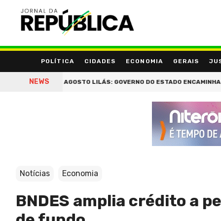
POLÍTICA
CIDADES
ECONOMIA
GERAIS
JU
NEWS
DO PAÍS
AGOSTO LILÁS: GOVERNO DO ESTADO ENCAMINHA REGULA
Notícias
Economia
BNDES amplia crédito a p
de fundo