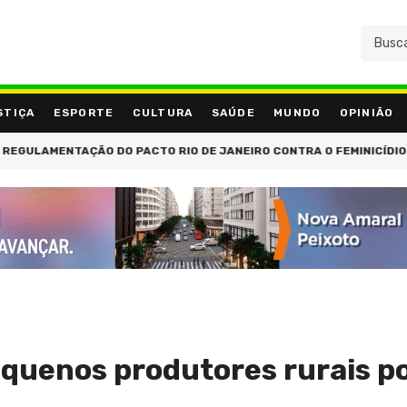
STIÇA
ESPORTE
CULTURA
SAÚDE
MUNDO
OPINIÃO
MENTAÇÃO DO PACTO RIO DE JANEIRO CONTRA O FEMINICÍDIO
CO
equenos produtores rurais p