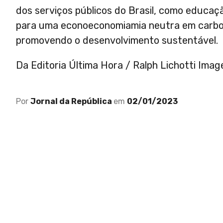
dos serviços públicos do Brasil, como educaçã
para uma econoeconomiamia neutra em carbon
promovendo o desenvolvimento sustentável.
Da Editoria Última Hora / Ralph Lichotti Imag
Por
Jornal da República
em
02/01/2023