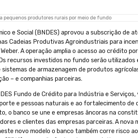
ico e Social (BNDES) aprovou a subscrição de at
as Cadeias Produtivas Agroindustriais para incen
Weber. A operação amplia o acesso ao crédito por
Os recursos investidos no fundo serão utilizados
de sistemas de armazenagem de produtos agrícola
ção – e companhias parceiras.
DES Fundo de Crédito para Indústria e Serviços, 
orte e pessoas naturais e ao fortalecimento de 
to, o banco se une e empresas âncoras na consti
edores e clientes das empresas parceiras. A nova
este novo modelo o banco também corre risco ao 