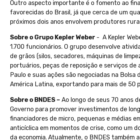
Outro aspecto importante é o fomento ao fina
favorecidas do Brasil, já que cerca de um qu
próximos dois anos envolvem produtores rurai
Sobre o Grupo Kepler Weber
- A Kepler Webe
1.700 funcionários. O grupo desenvolve ati
de grãos (silos, secadores, máquinas de limpe
portuários, peças de reposição e serviços de 
Paulo e suas ações são negociadas na Bolsa 
América Latina, exportando para mais de 50 p
Sobre o BNDES –
Ao longo de seus 70 anos de
Governo para promover investimentos de longo
financiadores de micro, pequenas e médias 
anticíclica em momentos de crise, como um d
da economia. Atualmente, o BNDES também at