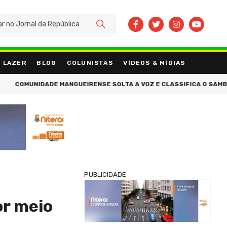
BUSCAR
LAZER
BLOG
COLUNISTAS
VÍDEOS & MÍDIAS
MUNIDADE MANGUEIRENSE SOLTA A VOZ E CLASSIFICA O SAMBA 3 PA
PUBLICIDADE
or meio