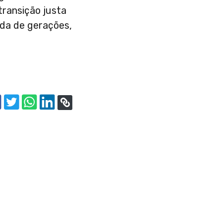
transição justa
da de gerações,