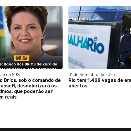
de Setembro de 2025
02 de Setembro de 2025
o tem 1.428 vagas de emprego
Drex: Real Digital po
ertas
“Big Brother Finance