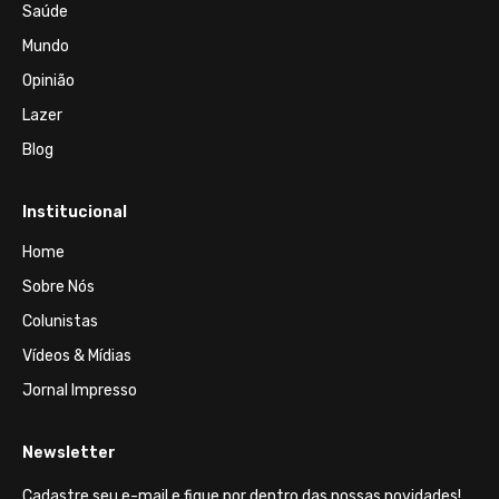
Saúde
Mundo
Opinião
Lazer
Blog
Institucional
Home
Sobre Nós
Colunistas
Vídeos & Mídias
Jornal Impresso
Newsletter
Cadastre seu e-mail e fique por dentro das nossas novidades!