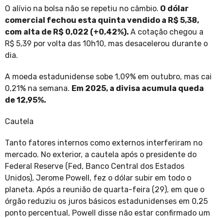
O alívio na bolsa não se repetiu no câmbio.
O dólar
comercial fechou esta quinta vendido a R$ 5,38,
com alta de R$ 0,022 (+0,42%).
A cotação chegou a
R$ 5,39 por volta das 10h10, mas desacelerou durante o
dia.
A moeda estadunidense sobe 1,09% em outubro, mas cai
0,21% na semana.
Em 2025, a divisa acumula queda
de 12,95%.
Cautela
Tanto fatores internos como externos interferiram no
mercado. No exterior, a cautela após o presidente do
Federal Reserve (Fed, Banco Central dos Estados
Unidos), Jerome Powell, fez o dólar subir em todo o
planeta. Após a reunião de quarta-feira (29), em que o
órgão reduziu os juros básicos estadunidenses em 0,25
ponto percentual, Powell disse não estar confirmado um