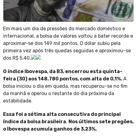
Em mais um dia de pressões do mercado doméstico e
internacional, a bolsa de valores voltou a bater recorde e
aproximar-se dos 149 mil pontos. O dólar subiu pela
primeira vez após três quedas seguidas e aproximou-se
dos R$ 5,40.
O índice Ibovespa, da B3, encerrou esta quinta-
feira (30) aos 148.780 pontos, com alta de 0,1%.
A
bolsa iniciou o dia em queda, mas recuperou-se no fim
da manhã e operou o restante do dia próxima da
estabilidade.
Essa foi a sétima alta consecutiva do principal
índice da bolsa brasileira
.
Nos últimos sete pregões,
o Ibovespa acumula ganhos de 3,23%.