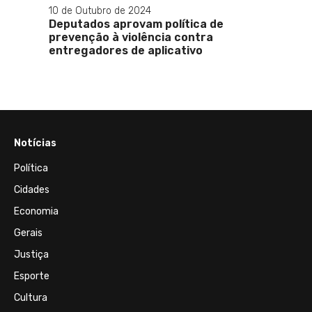
10 de Outubro de 2024
não
Deputados aprovam política de
prevenção à violência contra
entregadores de aplicativo
Notícias
Política
Cidades
Economia
Gerais
Justiça
Esporte
Cultura