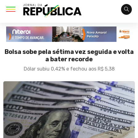
Bolsa sobe pela sétima vez seguida e volta
a bater recorde
Dólar subiu 0,42% e fechou aos R$ 5,38