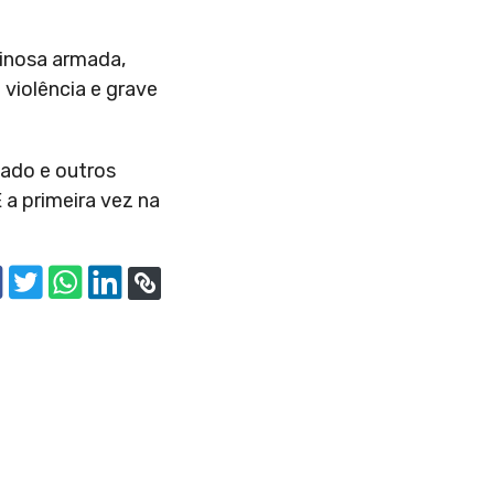
inosa armada,
 violência e grave
tado e outros
 a primeira vez na