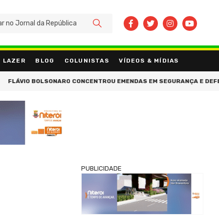
BUSCAR
LAZER
BLOG
COLUNISTAS
VÍDEOS & MÍDIAS
 SEMANA TEM PREVISÃO DE VENDAVAL NO SUDESTE E GEADA NO SUL
PUBLICIDADE