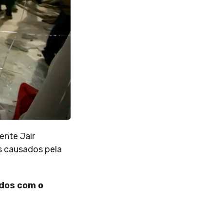
ente Jair
 causados pela
ados com o