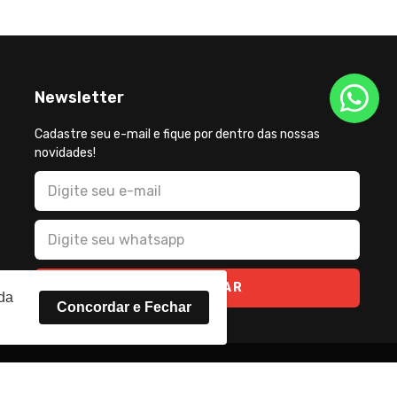
Newsletter
Cadastre seu e-mail e fique por dentro das nossas
novidades!
CADASTRAR
rda
Concordar e Fechar
2026 - Todos os direitos reservados