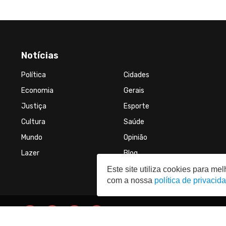
Notícias
Política
Cidades
Economia
Gerais
Justiça
Esporte
Cultura
Saúde
Mundo
Opinião
Lazer
Blog
Este site utiliza cookies para m
com a nossa
política de privacid