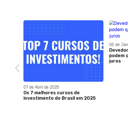
05 de Jan
Devedor
podem q
juros
Previous
07 de Abril de 2025
rovação
Os 7 melhores cursos de
tarifaço
investimento do Brasil em 2025