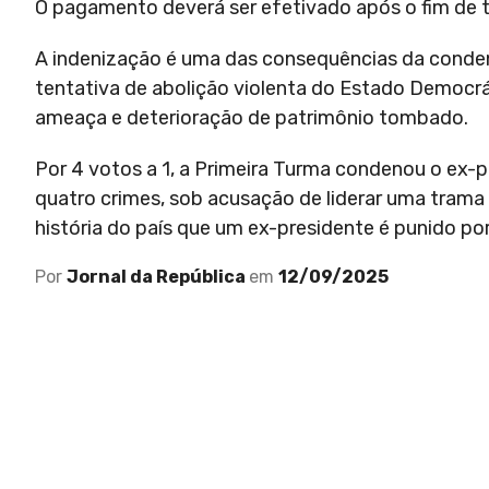
O pagamento deverá ser efetivado após o fim de 
A indenização é uma das consequências da conde
tentativa de abolição violenta do Estado Democrát
ameaça e deterioração de patrimônio tombado.
Por 4 votos a 1, a Primeira Turma condenou o ex-p
quatro crimes, sob acusação de liderar uma trama 
história do país que um ex-presidente é punido por
Por
Jornal da República
em
12/09/2025