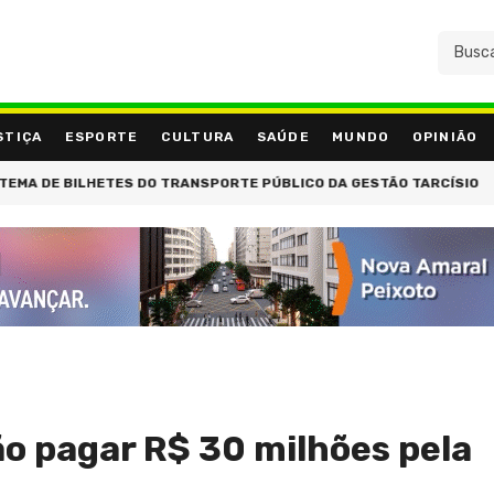
STIÇA
ESPORTE
CULTURA
SAÚDE
MUNDO
OPINIÃO
O E EMPRESÁRIOS PARA PREPARAR O RIO PARA O FUTURO
FIM DE
ão pagar R$ 30 milhões pela