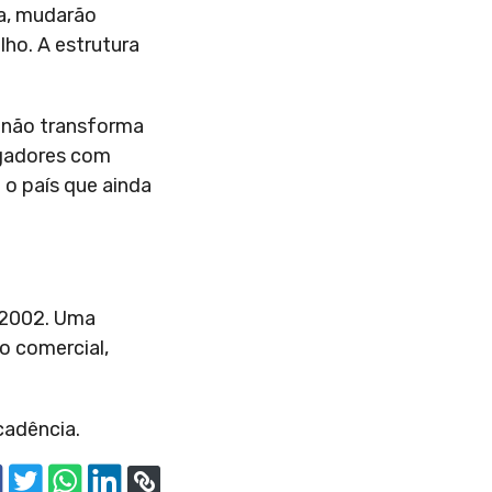
ca, mudarão
lho. A estrutura
e não transforma
ogadores com
 o país que ainda
 2002. Uma
vo comercial,
cadência.