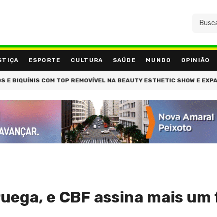
STIÇA
ESPORTE
CULTURA
SAÚDE
MUNDO
OPINIÃO
ÍNIS COM TOP REMOVÍVEL NA BEAUTY ESTHETIC SHOW E EXPANDE ENSI
oruega, e CBF assina mais um