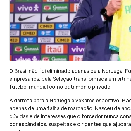
O Brasil não foi eliminado apenas pela Noruega. Fo
empresários, pela Seleção transformada em vitrin
futebol mundial como patrimônio privado.
A derrota para a Noruega é vexame esportivo. Ma
apenas de uma falha de marcação. Nasceu de anos
dúvidas e de interesses que o torcedor nunca co
por escândalos, suspeitas e dirigentes que ajud