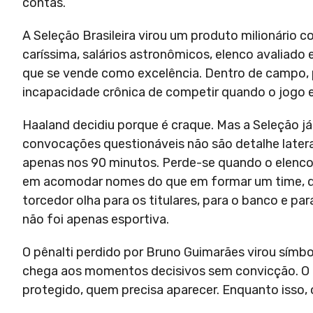
contas.
A Seleção Brasileira virou um produto milionário 
caríssima, salários astronômicos, elenco avaliad
que se vende como excelência. Dentro de campo, 
incapacidade crônica de competir quando o jogo e
Haaland decidiu porque é craque. Mas a Seleção já
convocações questionáveis não são detalhe latera
apenas nos 90 minutos. Perde-se quando o elenco 
em acomodar nomes do que em formar um time, q
torcedor olha para os titulares, para o banco e p
não foi apenas esportiva.
O pênalti perdido por Bruno Guimarães virou símbo
chega aos momentos decisivos sem convicção. O B
protegido, quem precisa aparecer. Enquanto isso, 