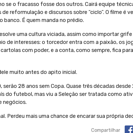
o se o fracasso fosse dos outros. Cairá equipe técni
 de reformulação e discursos sobre “ciclo”. O filme é ve
o banco. É quem manda no prédio.
 resolve uma cultura viciada, assim como importar grif
o de interesses: o torcedor entra com a paixão, os j
 cartolas com poder, e a conta, como sempre, fica para
e muito antes do apito inicial.
0, serão 28 anos sem Copa. Quase três décadas desde
aís do futebol, mas viu a Seleção ser tratada como ati
de negócios.
nal. Perdeu mais uma chance de encarar sua própria de
Compartilhar