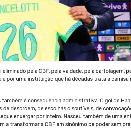
i eliminado pela CBF, pela vaidade, pela cartolagem, p
e e por uma instituição que há décadas trata a camisa
s também é consequência administrativa. O gol de Ha
 de desordem, de escolhas discutíveis, de convocaçõ
nsegue enxergar por inteiro. Nasceu também de uma en
aram a transformar a CBF em sinônimo de poder sem pr