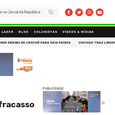
BUSCAR
LAZER
BLOG
COLUNISTAS
VÍDEOS & MÍDIAS
NO DE CROCHÊ PARA SEIS PAÍSES
CHICOSA TRAZ LINGERIE DE A
PUBLICIDADE
 fracasso