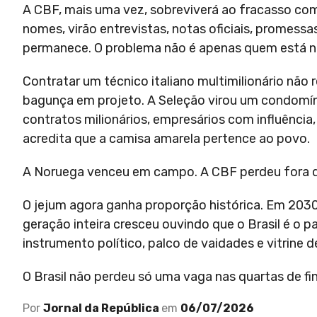
A CBF, mais uma vez, sobreviverá ao fracasso com
nomes, virão entrevistas, notas oficiais, promessas
permanece. O problema não é apenas quem está n
Contratar um técnico italiano multimilionário não
bagunça em projeto. A Seleção virou um condomíni
contratos milionários, empresários com influência,
acredita que a camisa amarela pertence ao povo.
A Noruega venceu em campo. A CBF perdeu fora del
O jejum agora ganha proporção histórica. Em 203
geração inteira cresceu ouvindo que o Brasil é o p
instrumento político, palco de vaidades e vitrine 
O Brasil não perdeu só uma vaga nas quartas de fi
Por
Jornal da República
em
06/07/2026