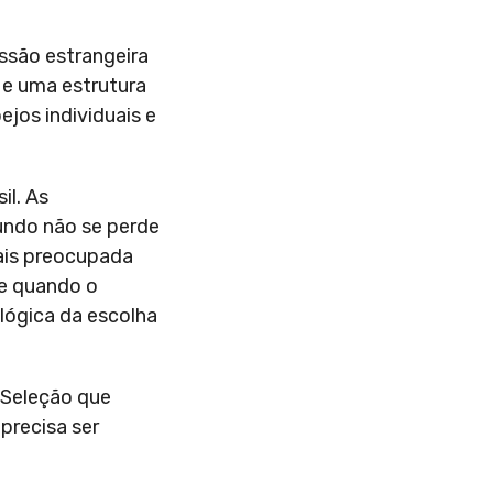
ssão estrangeira
 e uma estrutura
jos individuais e
il. As
undo não se perde
mais preocupada
e quando o
 lógica da escolha
 Seleção que
precisa ser