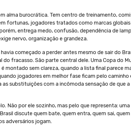
com alma burocrática. Tem centro de treinamento, comi
o em fortunas, jogadores tratados como marcas globais
porém, entrega medo, confusão, dependência de lampe
xige nervo, organização e grandeza.
 havia começado a perder antes mesmo de sair do Bras
l do fracasso. São parte central dele. Uma Copa do M
é montado sem clareza, quando a lista final parece 
uando jogadores em melhor fase ficam pelo caminho 
ara as substituições com a incômoda sensação de que a
lo. Não por ele sozinho, mas pelo que representa: uma
rasil discute quem bate, quem entra, quem sai, quem 
os adversários jogam.