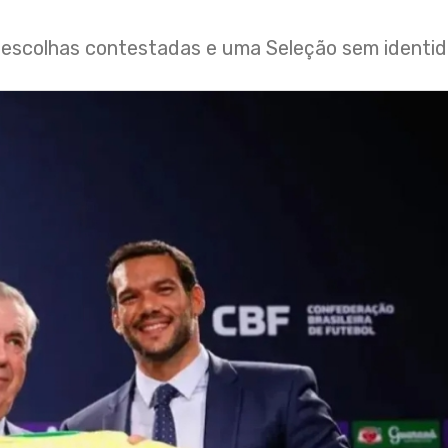
 escolhas contestadas e uma Seleção sem identi