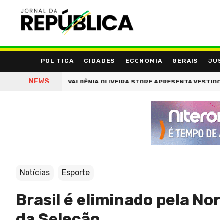
POLÍTICA
CIDADES
ECONOMIA
GERAIS
JU
NEWS
RIFERIA
VALDÊNIA OLIVEIRA STORE APRESENTA VESTIDOS E BIQU
Notícias
Esporte
Brasil é eliminado pela N
da Seleção