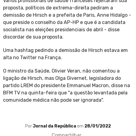
Vários profissionais de saúde franceses rejeitaram sua
proposta, políticos de extrema-direita pediram a
demissão de Hirsch e a prefeita de Paris, Anne Hidalgo -
que preside o conselho da AP-HP e que é a candidata
socialista nas eleições presidenciais de abril - disse
discordar de sua proposta.
Uma hashtag pedindo a demissão de Hirsch estava em
alta no Twitter na França.
O ministro da Saúde, Olivier Veran, não comentou a
ligação de Hirsch, mas Olga Givernet, legisladora do
partido LREM do presidente Emmanuel Macron, disse na
BFM TV na quinta-feira que "a questão levantada pela
comunidade médica não pode ser ignorada".
Por
Jornal da República
em
28/01/2022
Compartilhar