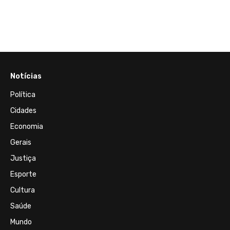
brasi
e co
Notícias
Política
Cidades
Economia
Gerais
Justiça
Esporte
Cultura
Saúde
Mundo