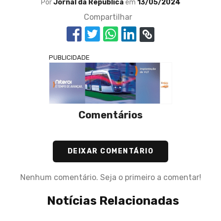
Por
Jornal da República
em
13/05/2024
Compartilhar
PUBLICIDADE
Comentários
DEIXAR COMENTÁRIO
Nenhum comentário. Seja o primeiro a comentar!
Notícias Relacionadas