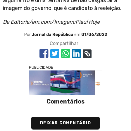
argumento é uma tentativa de não desgastar a
imagem do governo, que é candidato à reeleição.
Da Editoria/em.com/Imagem:Piauí Hoje
Por
Jornal da República
em
01/06/2022
Compartilhar
PUBLICIDADE
Comentários
DEIXAR COMENTÁRIO