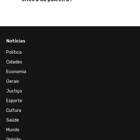
Cruz, 
Notícias
Política
Cidades
Economia
Gerais
Justiça
Esporte
Cultura
Saúde
Mundo
Opinião