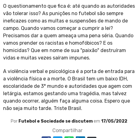
O questionamento que fica é: até quando as autoridades
vão tolerar isso? As punições no futebol são sempre
ineficazes como as multas e suspensões de mando de
campo. Quando vamos começar a cumprir a lei?
Precisamos dar a quem ameaça uma pena séria. Quando
vamos prender os racistas e homofóbicos? E os
homicidas? Que em nome de sua "paixão" destruíram
vidas e muitas vezes saíram impunes.
A violência verbal e psicológica é a porta de entrada para
a violência física e a morte. O Brasil tem um baixo IDH,
escolaridade de 3° mundo e autoridades que agem com
letárgia, estamos gestando uma tragédia, mas talvez
quando ocorrer, alguém faça alguma coisa. Espero que
não seja muito tarde. Triste Brasil.
Por
Futebol e Sociedade se discutem
em
17/05/2022
Compartilhar