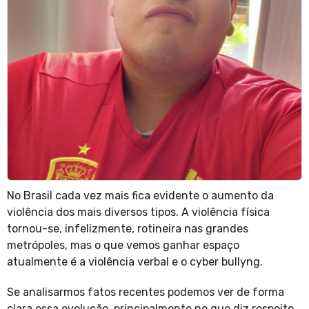
No Brasil cada vez mais fica evidente o aumento da
violência dos mais diversos tipos. A violência física
tornou-se, infelizmente, rotineira nas grandes
metrópoles, mas o que vemos ganhar espaço
atualmente é a violência verbal e o cyber bullyng.
Se analisarmos fatos recentes podemos ver de forma
clara essa evolução, principalmente no que diz respeito