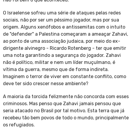
O Israelense sofreu uma série de ataques pelas redes
sociais, não por ser um péssimo jogador, mas por sua
origem. Alguns xenófobos e antissemitas com o intuito
de "defender" a Palestina começaram a ameaçar Zahavi,
ao ponto de uma associação judaica, por meio do ex-
dirigente alvinegro - Ricardo Rotenberg - ter que emitir
uma nota garantindo a segurança do jogador. Zahavi
não é político, militar e nem um líder muçulmano, é
vítima da guerra, mesmo que de forma indireta.
Imaginem o terror de viver em constante conflito, como
deve ter sido crescer nesse ambiente?
A maioria da torcida felizmente não concorda com esses
criminosos. Mas penso que Zahavi jamais pensou que
seria atacado no Brasil por tal motivo. Esta terra que já
recebeu tão bem povos de todo o mundo, principalmente
os refugiados.