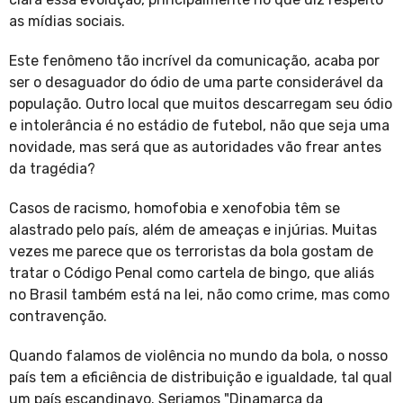
as mídias sociais.
Este fenômeno tão incrível da comunicação, acaba por
ser o desaguador do ódio de uma parte considerável da
população. Outro local que muitos descarregam seu ódio
e intolerância é no estádio de futebol, não que seja uma
novidade, mas será que as autoridades vão frear antes
da tragédia?
Casos de racismo, homofobia e xenofobia têm se
alastrado pelo país, além de ameaças e injúrias. Muitas
vezes me parece que os terroristas da bola gostam de
tratar o Código Penal como cartela de bingo, que aliás
no Brasil também está na lei, não como crime, mas como
contravenção.
Quando falamos de violência no mundo da bola, o nosso
país tem a eficiência de distribuição e igualdade, tal qual
um país escandinavo. Seriamos "Dinamarca da