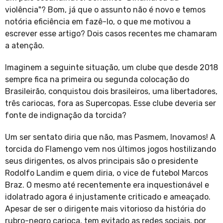
violência"? Bom, já que o assunto não é novo e temos
notória eficiência em fazê-lo, o que me motivou a
escrever esse artigo? Dois casos recentes me chamaram
a atenção.
Imaginem a seguinte situação, um clube que desde 2018
sempre fica na primeira ou segunda colocação do
Brasileirão, conquistou dois brasileiros, uma libertadores,
três cariocas, fora as Supercopas. Esse clube deveria ser
fonte de indignação da torcida?
Um ser sentato diria que não, mas Pasmem, Inovamos! A
torcida do Flamengo vem nos últimos jogos hostilizando
seus dirigentes, os alvos principais são o presidente
Rodolfo Landim e quem diria, o vice de futebol Marcos
Braz. O mesmo até recentemente era inquestionável e
idolatrado agora é injustamente criticado e ameaçado.
Apesar de ser o dirigente mais vitorioso da história do
rubro-negro carioca, tem evitado as redes sociais, por