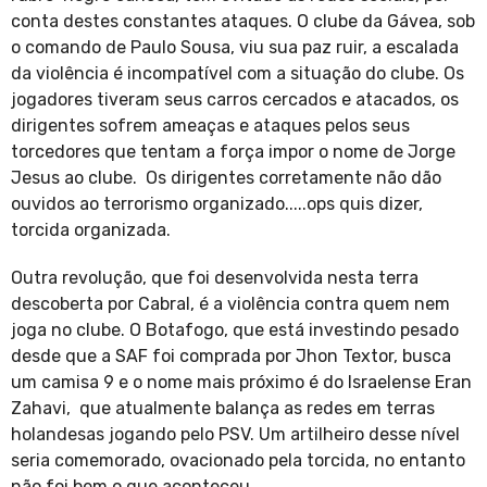
conta destes constantes ataques. O clube da Gávea, sob
o comando de Paulo Sousa, viu sua paz ruir, a escalada
da violência é incompatível com a situação do clube. Os
jogadores tiveram seus carros cercados e atacados, os
dirigentes sofrem ameaças e ataques pelos seus
torcedores que tentam a força impor o nome de Jorge
Jesus ao clube. Os dirigentes corretamente não dão
ouvidos ao terrorismo organizado.....ops quis dizer,
torcida organizada.
Outra revolução, que foi desenvolvida nesta terra
descoberta por Cabral, é a violência contra quem nem
joga no clube. O Botafogo, que está investindo pesado
desde que a SAF foi comprada por Jhon Textor, busca
um camisa 9 e o nome mais próximo é do Israelense Eran
Zahavi, que atualmente balança as redes em terras
holandesas jogando pelo PSV. Um artilheiro desse nível
seria comemorado, ovacionado pela torcida, no entanto
não foi bem o que aconteceu.