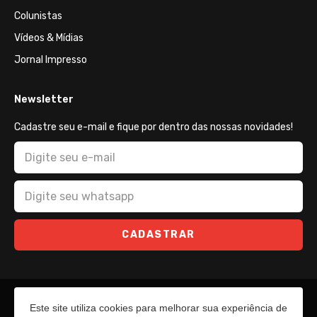
Colunistas
Vídeos & Mídias
Jornal Impresso
Newsletter
Cadastre seu e-mail e fique por dentro das nossas novidades!
CADASTRAR
Este site utiliza cookies para melhorar sua experiência de