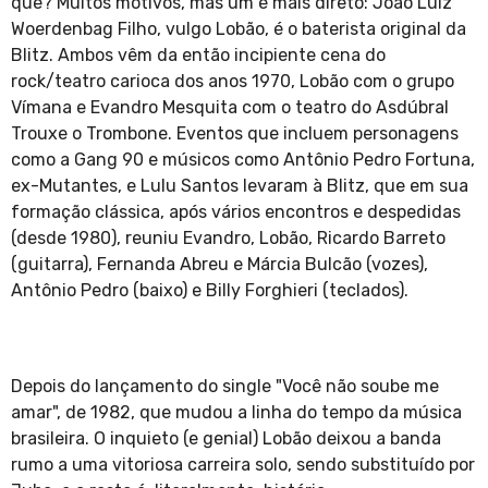
quê? Muitos motivos, mas um é mais direto: João Luiz
Woerdenbag Filho, vulgo Lobão, é o baterista original da
Blitz. Ambos vêm da então incipiente cena do
rock/teatro carioca dos anos 1970, Lobão com o grupo
Vímana e Evandro Mesquita com o teatro do Asdúbral
Trouxe o Trombone. Eventos que incluem personagens
como a Gang 90 e músicos como Antônio Pedro Fortuna,
ex-Mutantes, e Lulu Santos levaram à Blitz, que em sua
formação clássica, após vários encontros e despedidas
(desde 1980), reuniu Evandro, Lobão, Ricardo Barreto
(guitarra), Fernanda Abreu e Márcia Bulcão (vozes),
Antônio Pedro (baixo) e Billy Forghieri (teclados).
Depois do lançamento do single "Você não soube me
amar", de 1982, que mudou a linha do tempo da música
brasileira. O inquieto (e genial) Lobão deixou a banda
rumo a uma vitoriosa carreira solo, sendo substituído por