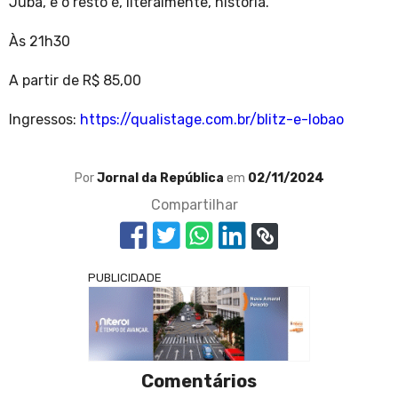
Juba, e o resto é, literalmente, história.
Às 21h30
A partir de R$ 85,00
Ingressos:
https://qualistage.com.br/blitz-e-lobao
Por
Jornal da República
em
02/11/2024
Compartilhar
PUBLICIDADE
Comentários