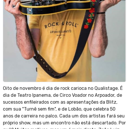
Oito de novembro é dia de rock carioca no Qualistage. É
dia de Teatro Ipanema, de Circo Voador no Arpoador, de
sucessos enfileirados com as apresentações da Blitz,
com sua "Turnê sem fim", e de Lobão, que celebra 50
anos de carreira no palco. Cada um dos artistas fará seu
próprio show, mas um encontro não está descartado. Por