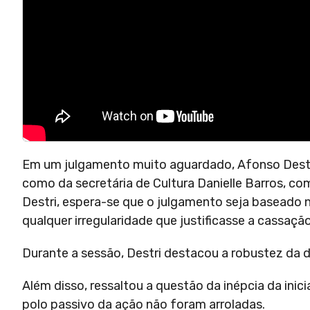
Em um julgamento muito aguardado, Afonso Destr
como da secretária de Cultura Danielle Barros, c
Destri, espera-se que o julgamento seja baseado 
qualquer irregularidade que justificasse a cassaçã
Durante a sessão, Destri destacou a robustez da d
Além disso, ressaltou a questão da inépcia da ini
polo passivo da ação não foram arroladas.