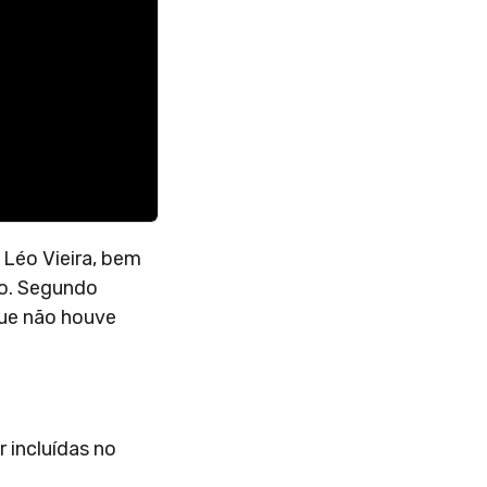
Léo Vieira, bem
so. Segundo
que não houve
 incluídas no