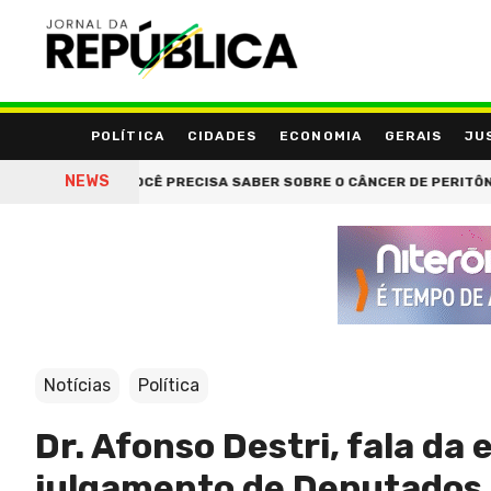
POLÍTICA
CIDADES
ECONOMIA
GERAIS
JU
NEWS
EIRO: O QUE VOCÊ PRECISA SABER SOBRE O CÂNCER DE PERITÔNIO A
Notícias
Política
Dr. Afonso Destri, fala da
julgamento de Deputados Á