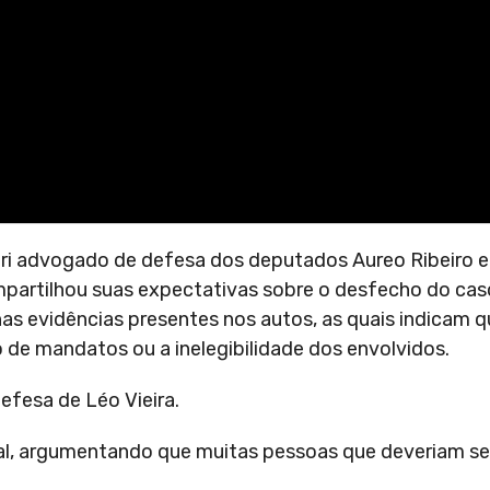
i advogado de defesa dos deputados Aureo Ribeiro e 
ompartilhou suas expectativas sobre o desfecho do ca
nas evidências presentes nos autos, as quais indicam 
o de mandatos ou a inelegibilidade dos envolvidos.
efesa de Léo Vieira.
cial, argumentando que muitas pessoas que deveriam ser