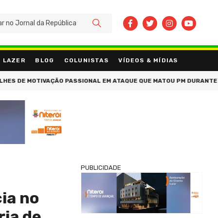
BUSCAR
LAZER
BLOG
COLUNISTAS
VÍDEOS & MÍDIAS
E MOTIVAÇÃO PASSIONAL EM ATAQUE QUE MATOU PM DURANTE AULA D
PUBLICIDADE
ia no
ria de