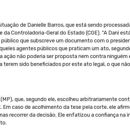
situação de Danielle Barros, que está sendo processad
 da Controladoria-Geral do Estado (CGE). "A Dani es
te público que subscreve um documento com o preside
e aqueles agentes públicos que praticam um ato, segund
o, a ação não poderia ser proposta nem contra ninguém
 terem sido beneficiados por este ato legal, o que não 
 (MP), que, segundo ele, escolheu arbitrariamente con
. Em caso de acolhimento da tese pela corte, ele afir
as recorrer da decisão. Ele enfatizou a confiança na
to.