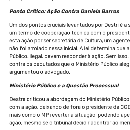
Ponto Crítico: Ação Contra Daniela Barros
Um dos pontos cruciais levantados por Destri é a 
um termo de cooperação técnica com o presidente
esta ação por ser secretária de Cultura, um agen
não foi arrolado nessa inicial. A lei determina qu
Público, ilegal, devem responder à ação. Sem iss
contra os deputados que o Ministério Público alega
argumentou o advogado.
Ministério Público e a Questão Processual
Destre criticou a abordagem do Ministério Público
com a ação, deixando de fora o presidente da CGE
mais como o MP reverter a situação, podendo apen
ação, mesmo se o tribunal decidir adentrar ao méri