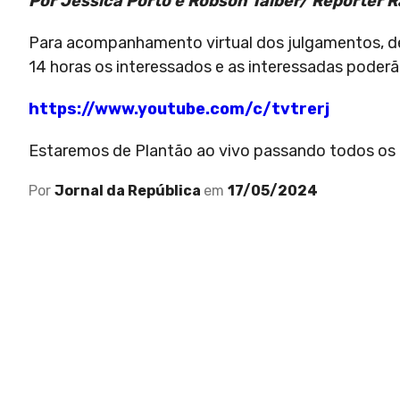
Por Jéssica Porto e Robson Talber/ Repórter R
Para acompanhamento virtual dos julgamentos, de
14 horas os interessados e as interessadas poderão
https://www.youtube.com/c/tvtrerj
Estaremos de Plantão ao vivo passando todos os d
Por
Jornal da República
em
17/05/2024