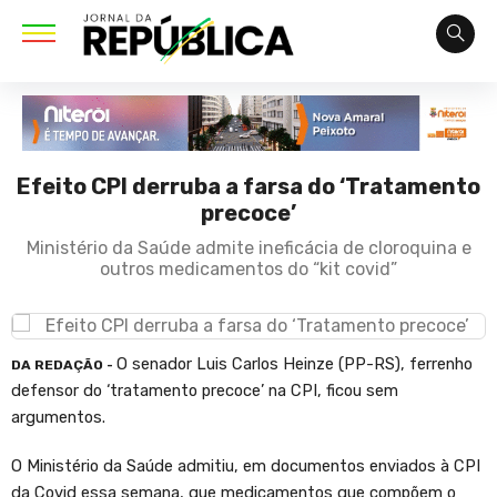
Efeito CPI derruba a farsa do ‘Tratamento
precoce’
Ministério da Saúde admite ineficácia de cloroquina e
outros medicamentos do “kit covid”
O senador Luis Carlos Heinze (PP-RS), ferrenho
DA REDAÇÃO -
defensor do ‘tratamento precoce’ na CPI, ficou sem
argumentos.
O Ministério da Saúde admitiu, em documentos enviados à CPI
da Covid essa semana, que medicamentos que compõem o