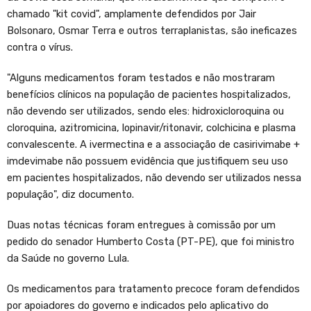
chamado "kit covid", amplamente defendidos por Jair
Bolsonaro, Osmar Terra e outros terraplanistas, são ineficazes
contra o vírus.
"Alguns medicamentos foram testados e não mostraram
benefícios clínicos na população de pacientes hospitalizados,
não devendo ser utilizados, sendo eles: hidroxicloroquina ou
cloroquina, azitromicina, lopinavir/ritonavir, colchicina e plasma
convalescente. A ivermectina e a associação de casirivimabe +
imdevimabe não possuem evidência que justifiquem seu uso
em pacientes hospitalizados, não devendo ser utilizados nessa
população", diz documento.
Duas notas técnicas foram entregues à comissão por um
pedido do senador Humberto Costa (PT-PE), que foi ministro
da Saúde no governo Lula.
Os medicamentos para tratamento precoce foram defendidos
por apoiadores do governo e indicados pelo aplicativo do